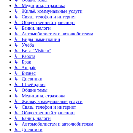
↳ Медицина, страховка
↳ Жильё, коммунальные услуги
↳ Связь, телефон и интернет
↳ Общественный транспорт
↳ Банки, налоги
↳ Автомобилистам и автолюбителям
↳ Виды иммиграции
↳ Учёба
↳ Виза "Visiteur"
↳ Работа
↳ Брак
↳ Au pair
↳ Бизнес
↳ Дневники
↳ Швейцария
↳ Общие темы
↳ Медицина, страховка
↳ Жильё, коммунальные услуги
↳ Связь, телефон и интернет
↳ Общественный транспорт
↳ Банки, налоги
↳ Автомобилистам и автолюбителям
↳ Дневники