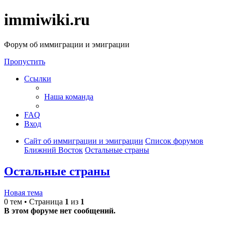
immiwiki.ru
Форум об иммиграции и эмиграции
Пропустить
Ссылки
Наша команда
FAQ
Вход
Сайт об иммиграции и эмиграции
Список форумов
Ближний Восток
Остальные страны
Остальные страны
Новая тема
0 тем • Страница
1
из
1
В этом форуме нет сообщений.