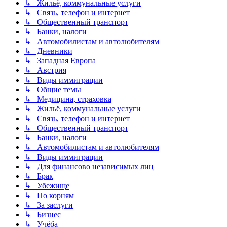
↳ Жильё, коммунальные услуги
↳ Связь, телефон и интернет
↳ Общественный транспорт
↳ Банки, налоги
↳ Автомобилистам и автолюбителям
↳ Дневники
↳ Западная Европа
↳ Австрия
↳ Виды иммиграции
↳ Общие темы
↳ Медицина, страховка
↳ Жильё, коммунальные услуги
↳ Связь, телефон и интернет
↳ Общественный транспорт
↳ Банки, налоги
↳ Автомобилистам и автолюбителям
↳ Виды иммиграции
↳ Для финансово независимых лиц
↳ Брак
↳ Убежище
↳ По корням
↳ За заслуги
↳ Бизнес
↳ Учёба