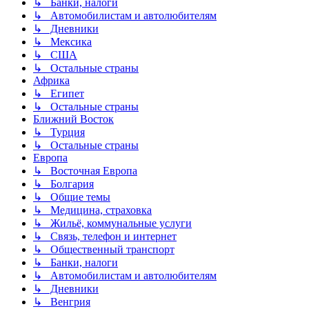
↳ Банки, налоги
↳ Автомобилистам и автолюбителям
↳ Дневники
↳ Мексика
↳ США
↳ Остальные страны
Африка
↳ Египет
↳ Остальные страны
Ближний Восток
↳ Турция
↳ Остальные страны
Европа
↳ Восточная Европа
↳ Болгария
↳ Общие темы
↳ Медицина, страховка
↳ Жильё, коммунальные услуги
↳ Связь, телефон и интернет
↳ Общественный транспорт
↳ Банки, налоги
↳ Автомобилистам и автолюбителям
↳ Дневники
↳ Венгрия