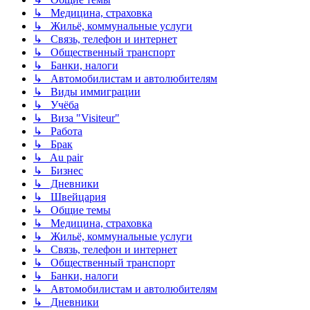
↳ Медицина, страховка
↳ Жильё, коммунальные услуги
↳ Связь, телефон и интернет
↳ Общественный транспорт
↳ Банки, налоги
↳ Автомобилистам и автолюбителям
↳ Виды иммиграции
↳ Учёба
↳ Виза "Visiteur"
↳ Работа
↳ Брак
↳ Au pair
↳ Бизнес
↳ Дневники
↳ Швейцария
↳ Общие темы
↳ Медицина, страховка
↳ Жильё, коммунальные услуги
↳ Связь, телефон и интернет
↳ Общественный транспорт
↳ Банки, налоги
↳ Автомобилистам и автолюбителям
↳ Дневники