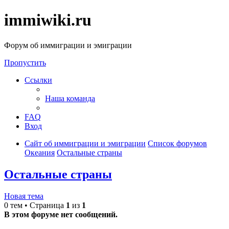
immiwiki.ru
Форум об иммиграции и эмиграции
Пропустить
Ссылки
Наша команда
FAQ
Вход
Сайт об иммиграции и эмиграции
Список форумов
Океания
Остальные страны
Остальные страны
Новая тема
0 тем • Страница
1
из
1
В этом форуме нет сообщений.