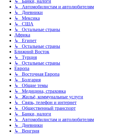
↳ Банки, налоги
↳ Автомобилистам и автолюбителям
↳ Дневники
↳ Мексика
↳ США
↳ Остальные страны
Африка
↳ Египет
↳ Остальные страны
Ближний Восток
↳ Турция
↳ Остальные страны
Европа
↳ Восточная Европа
↳ Болгария
↳ Общие темы
↳ Медицина, страховка
↳ Жильё, коммунальные услуги
↳ Связь, телефон и интернет
↳ Общественный транспорт
↳ Банки, налоги
↳ Автомобилистам и автолюбителям
↳ Дневники
↳ Венгрия