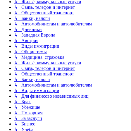
↳ Жильё, коммунальные услуги
↳ Связь, телефон и интернет
↳ Общественный транспорт
↳ Банки, налоги
↳ Автомобилистам и автолюбителям
↳ Дневники
↳ Западная Европа
↳ Австрия
↳ Виды иммиграции
↳ Общие темы
↳ Медицина, страховка
↳ Жильё, коммунальные услуги
↳ Связь, телефон и интернет
↳ Общественный транспорт
↳ Банки, налоги
↳ Автомобилистам и автолюбителям
↳ Виды иммиграции
↳ Для финансово независимых лиц
↳ Брак
↳ Убежище
↳ По корням
↳ За заслуги
↳ Бизнес
↳ Учёба