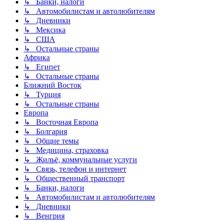
↳ Банки, налоги
↳ Автомобилистам и автолюбителям
↳ Дневники
↳ Мексика
↳ США
↳ Остальные страны
Африка
↳ Египет
↳ Остальные страны
Ближний Восток
↳ Турция
↳ Остальные страны
Европа
↳ Восточная Европа
↳ Болгария
↳ Общие темы
↳ Медицина, страховка
↳ Жильё, коммунальные услуги
↳ Связь, телефон и интернет
↳ Общественный транспорт
↳ Банки, налоги
↳ Автомобилистам и автолюбителям
↳ Дневники
↳ Венгрия