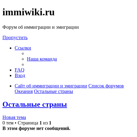
immiwiki.ru
Форум об иммиграции и эмиграции
Пропустить
Ссылки
Наша команда
FAQ
Вход
Сайт об иммиграции и эмиграции
Список форумов
Океания
Остальные страны
Остальные страны
Новая тема
0 тем • Страница
1
из
1
В этом форуме нет сообщений.