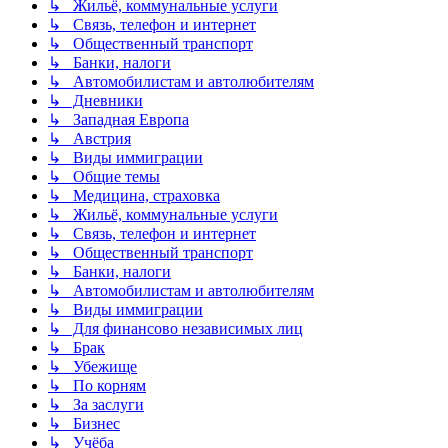
↳ Жильё, коммунальные услуги
↳ Связь, телефон и интернет
↳ Общественный транспорт
↳ Банки, налоги
↳ Автомобилистам и автолюбителям
↳ Дневники
↳ Западная Европа
↳ Австрия
↳ Виды иммиграции
↳ Общие темы
↳ Медицина, страховка
↳ Жильё, коммунальные услуги
↳ Связь, телефон и интернет
↳ Общественный транспорт
↳ Банки, налоги
↳ Автомобилистам и автолюбителям
↳ Виды иммиграции
↳ Для финансово независимых лиц
↳ Брак
↳ Убежище
↳ По корням
↳ За заслуги
↳ Бизнес
↳ Учёба