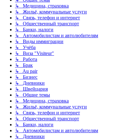
↳ Медицина, страховка
↳ Жильё, коммунальные услуги
↳ Связь, телефон и интернет
↳ Общественный транспорт
↳ Банки, налоги
↳ Автомобилистам и автолюбителям
↳ Виды иммиграции
↳ Учёба
↳ Виза "Visiteur"
↳ Работа
↳ Брак
↳ Au pair
↳ Бизнес
↳ Дневники
↳ Швейцария
↳ Общие темы
↳ Медицина, страховка
↳ Жильё, коммунальные услуги
↳ Связь, телефон и интернет
↳ Общественный транспорт
↳ Банки, налоги
↳ Автомобилистам и автолюбителям
↳ Дневники