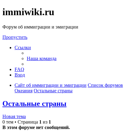
immiwiki.ru
Форум об иммиграции и эмиграции
Пропустить
Ссылки
Наша команда
FAQ
Вход
Сайт об иммиграции и эмиграции
Список форумов
Океания
Остальные страны
Остальные страны
Новая тема
0 тем • Страница
1
из
1
В этом форуме нет сообщений.