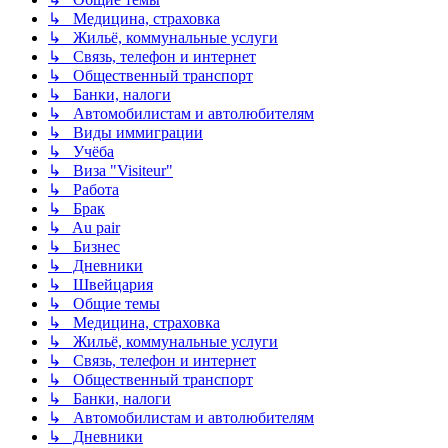
↳ Медицина, страховка
↳ Жильё, коммунальные услуги
↳ Связь, телефон и интернет
↳ Общественный транспорт
↳ Банки, налоги
↳ Автомобилистам и автолюбителям
↳ Виды иммиграции
↳ Учёба
↳ Виза "Visiteur"
↳ Работа
↳ Брак
↳ Au pair
↳ Бизнес
↳ Дневники
↳ Швейцария
↳ Общие темы
↳ Медицина, страховка
↳ Жильё, коммунальные услуги
↳ Связь, телефон и интернет
↳ Общественный транспорт
↳ Банки, налоги
↳ Автомобилистам и автолюбителям
↳ Дневники