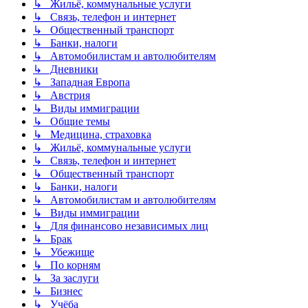
↳ Жильё, коммунальные услуги
↳ Связь, телефон и интернет
↳ Общественный транспорт
↳ Банки, налоги
↳ Автомобилистам и автолюбителям
↳ Дневники
↳ Западная Европа
↳ Австрия
↳ Виды иммиграции
↳ Общие темы
↳ Медицина, страховка
↳ Жильё, коммунальные услуги
↳ Связь, телефон и интернет
↳ Общественный транспорт
↳ Банки, налоги
↳ Автомобилистам и автолюбителям
↳ Виды иммиграции
↳ Для финансово независимых лиц
↳ Брак
↳ Убежище
↳ По корням
↳ За заслуги
↳ Бизнес
↳ Учёба