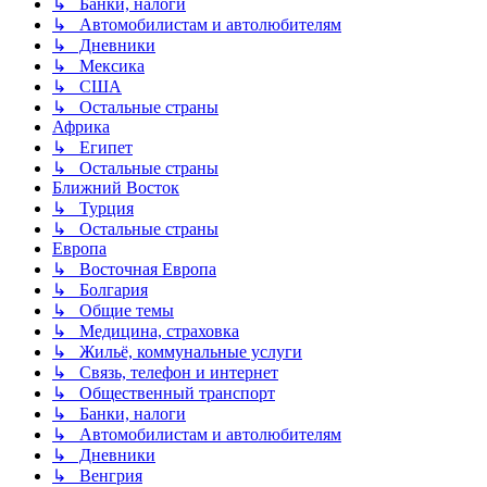
↳ Банки, налоги
↳ Автомобилистам и автолюбителям
↳ Дневники
↳ Мексика
↳ США
↳ Остальные страны
Африка
↳ Египет
↳ Остальные страны
Ближний Восток
↳ Турция
↳ Остальные страны
Европа
↳ Восточная Европа
↳ Болгария
↳ Общие темы
↳ Медицина, страховка
↳ Жильё, коммунальные услуги
↳ Связь, телефон и интернет
↳ Общественный транспорт
↳ Банки, налоги
↳ Автомобилистам и автолюбителям
↳ Дневники
↳ Венгрия