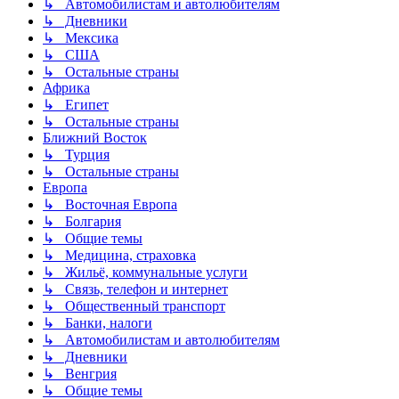
↳ Автомобилистам и автолюбителям
↳ Дневники
↳ Мексика
↳ США
↳ Остальные страны
Африка
↳ Египет
↳ Остальные страны
Ближний Восток
↳ Турция
↳ Остальные страны
Европа
↳ Восточная Европа
↳ Болгария
↳ Общие темы
↳ Медицина, страховка
↳ Жильё, коммунальные услуги
↳ Связь, телефон и интернет
↳ Общественный транспорт
↳ Банки, налоги
↳ Автомобилистам и автолюбителям
↳ Дневники
↳ Венгрия
↳ Общие темы