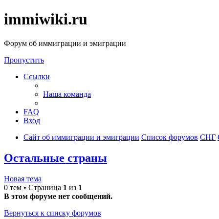
immiwiki.ru
Форум об иммиграции и эмиграции
Пропустить
Ссылки
Наша команда
FAQ
Вход
Сайт об иммиграции и эмиграции
Список форумов
СНГ
Остальные страны
Новая тема
0 тем • Страница
1
из
1
В этом форуме нет сообщений.
Вернуться к списку форумов