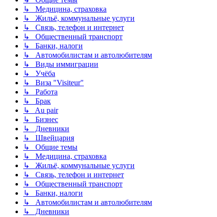
↳ Медицина, страховка
↳ Жильё, коммунальные услуги
↳ Связь, телефон и интернет
↳ Общественный транспорт
↳ Банки, налоги
↳ Автомобилистам и автолюбителям
↳ Виды иммиграции
↳ Учёба
↳ Виза "Visiteur"
↳ Работа
↳ Брак
↳ Au pair
↳ Бизнес
↳ Дневники
↳ Швейцария
↳ Общие темы
↳ Медицина, страховка
↳ Жильё, коммунальные услуги
↳ Связь, телефон и интернет
↳ Общественный транспорт
↳ Банки, налоги
↳ Автомобилистам и автолюбителям
↳ Дневники