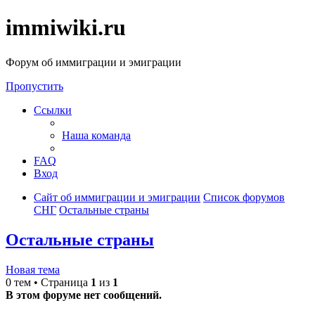
immiwiki.ru
Форум об иммиграции и эмиграции
Пропустить
Ссылки
Наша команда
FAQ
Вход
Сайт об иммиграции и эмиграции
Список форумов
СНГ
Остальные страны
Остальные страны
Новая тема
0 тем • Страница
1
из
1
В этом форуме нет сообщений.