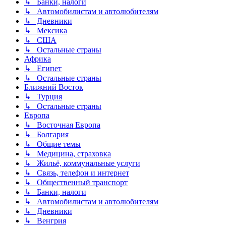
↳ Банки, налоги
↳ Автомобилистам и автолюбителям
↳ Дневники
↳ Мексика
↳ США
↳ Остальные страны
Африка
↳ Египет
↳ Остальные страны
Ближний Восток
↳ Турция
↳ Остальные страны
Европа
↳ Восточная Европа
↳ Болгария
↳ Общие темы
↳ Медицина, страховка
↳ Жильё, коммунальные услуги
↳ Связь, телефон и интернет
↳ Общественный транспорт
↳ Банки, налоги
↳ Автомобилистам и автолюбителям
↳ Дневники
↳ Венгрия