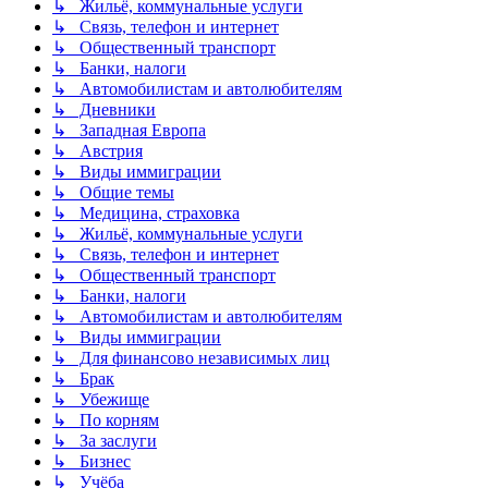
↳ Жильё, коммунальные услуги
↳ Связь, телефон и интернет
↳ Общественный транспорт
↳ Банки, налоги
↳ Автомобилистам и автолюбителям
↳ Дневники
↳ Западная Европа
↳ Австрия
↳ Виды иммиграции
↳ Общие темы
↳ Медицина, страховка
↳ Жильё, коммунальные услуги
↳ Связь, телефон и интернет
↳ Общественный транспорт
↳ Банки, налоги
↳ Автомобилистам и автолюбителям
↳ Виды иммиграции
↳ Для финансово независимых лиц
↳ Брак
↳ Убежище
↳ По корням
↳ За заслуги
↳ Бизнес
↳ Учёба