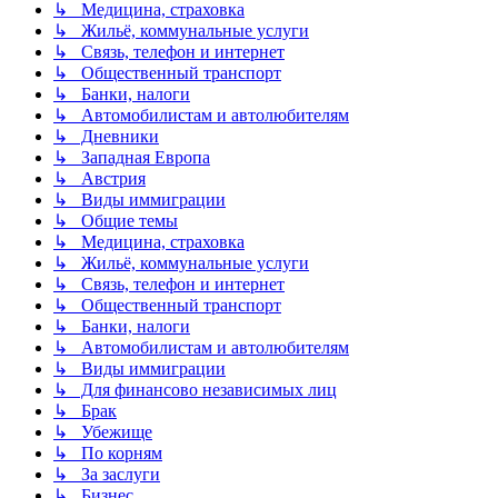
↳ Медицина, страховка
↳ Жильё, коммунальные услуги
↳ Связь, телефон и интернет
↳ Общественный транспорт
↳ Банки, налоги
↳ Автомобилистам и автолюбителям
↳ Дневники
↳ Западная Европа
↳ Австрия
↳ Виды иммиграции
↳ Общие темы
↳ Медицина, страховка
↳ Жильё, коммунальные услуги
↳ Связь, телефон и интернет
↳ Общественный транспорт
↳ Банки, налоги
↳ Автомобилистам и автолюбителям
↳ Виды иммиграции
↳ Для финансово независимых лиц
↳ Брак
↳ Убежище
↳ По корням
↳ За заслуги
↳ Бизнес