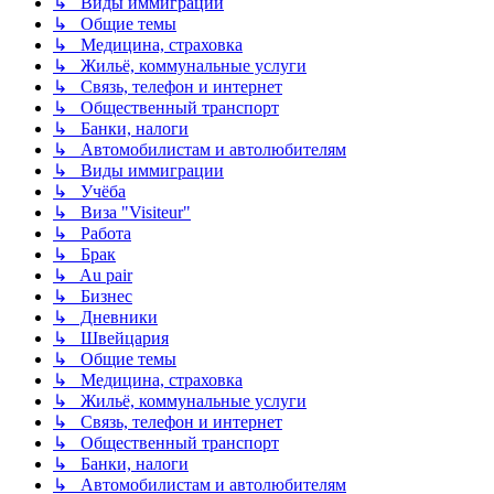
↳ Виды иммиграции
↳ Общие темы
↳ Медицина, страховка
↳ Жильё, коммунальные услуги
↳ Связь, телефон и интернет
↳ Общественный транспорт
↳ Банки, налоги
↳ Автомобилистам и автолюбителям
↳ Виды иммиграции
↳ Учёба
↳ Виза "Visiteur"
↳ Работа
↳ Брак
↳ Au pair
↳ Бизнес
↳ Дневники
↳ Швейцария
↳ Общие темы
↳ Медицина, страховка
↳ Жильё, коммунальные услуги
↳ Связь, телефон и интернет
↳ Общественный транспорт
↳ Банки, налоги
↳ Автомобилистам и автолюбителям