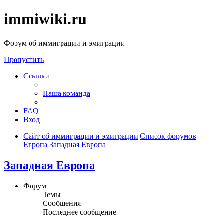
immiwiki.ru
Форум об иммиграции и эмиграции
Пропустить
Ссылки
Наша команда
FAQ
Вход
Сайт об иммиграции и эмиграции
Список форумов
Европа
Западная Европа
Западная Европа
Форум
Темы
Сообщения
Последнее сообщение