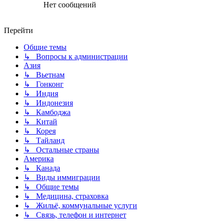
Нет сообщений
Перейти
Общие темы
↳ Вопросы к администрации
Азия
↳ Вьетнам
↳ Гонконг
↳ Индия
↳ Индонезия
↳ Камбоджа
↳ Китай
↳ Корея
↳ Тайланд
↳ Остальные страны
Америка
↳ Канада
↳ Виды иммиграции
↳ Общие темы
↳ Медицина, страховка
↳ Жильё, коммунальные услуги
↳ Связь, телефон и интернет