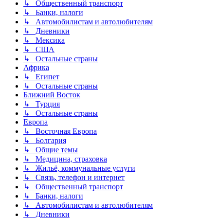
↳ Общественный транспорт
↳ Банки, налоги
↳ Автомобилистам и автолюбителям
↳ Дневники
↳ Мексика
↳ США
↳ Остальные страны
Африка
↳ Египет
↳ Остальные страны
Ближний Восток
↳ Турция
↳ Остальные страны
Европа
↳ Восточная Европа
↳ Болгария
↳ Общие темы
↳ Медицина, страховка
↳ Жильё, коммунальные услуги
↳ Связь, телефон и интернет
↳ Общественный транспорт
↳ Банки, налоги
↳ Автомобилистам и автолюбителям
↳ Дневники