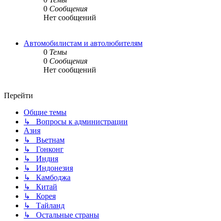
0
Сообщения
Нет сообщений
Автомобилистам и автолюбителям
0
Темы
0
Сообщения
Нет сообщений
Перейти
Общие темы
↳ Вопросы к администрации
Азия
↳ Вьетнам
↳ Гонконг
↳ Индия
↳ Индонезия
↳ Камбоджа
↳ Китай
↳ Корея
↳ Тайланд
↳ Остальные страны