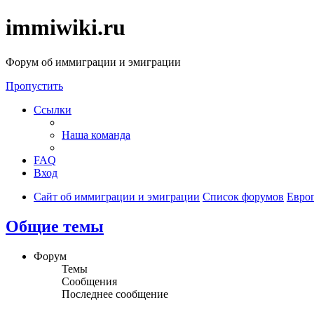
immiwiki.ru
Форум об иммиграции и эмиграции
Пропустить
Ссылки
Наша команда
FAQ
Вход
Сайт об иммиграции и эмиграции
Список форумов
Евро
Общие темы
Форум
Темы
Сообщения
Последнее сообщение