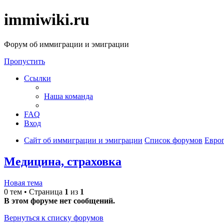
immiwiki.ru
Форум об иммиграции и эмиграции
Пропустить
Ссылки
Наша команда
FAQ
Вход
Сайт об иммиграции и эмиграции
Список форумов
Евро
Медицина, страховка
Новая тема
0 тем • Страница
1
из
1
В этом форуме нет сообщений.
Вернуться к списку форумов