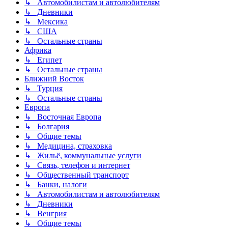
↳ Автомобилистам и автолюбителям
↳ Дневники
↳ Мексика
↳ США
↳ Остальные страны
Африка
↳ Египет
↳ Остальные страны
Ближний Восток
↳ Турция
↳ Остальные страны
Европа
↳ Восточная Европа
↳ Болгария
↳ Общие темы
↳ Медицина, страховка
↳ Жильё, коммунальные услуги
↳ Связь, телефон и интернет
↳ Общественный транспорт
↳ Банки, налоги
↳ Автомобилистам и автолюбителям
↳ Дневники
↳ Венгрия
↳ Общие темы