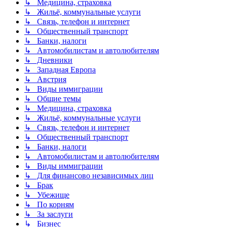
↳ Медицина, страховка
↳ Жильё, коммунальные услуги
↳ Связь, телефон и интернет
↳ Общественный транспорт
↳ Банки, налоги
↳ Автомобилистам и автолюбителям
↳ Дневники
↳ Западная Европа
↳ Австрия
↳ Виды иммиграции
↳ Общие темы
↳ Медицина, страховка
↳ Жильё, коммунальные услуги
↳ Связь, телефон и интернет
↳ Общественный транспорт
↳ Банки, налоги
↳ Автомобилистам и автолюбителям
↳ Виды иммиграции
↳ Для финансово независимых лиц
↳ Брак
↳ Убежище
↳ По корням
↳ За заслуги
↳ Бизнес