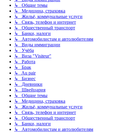
↳ Общие темы
↳ Медицина, страховка
↳ Жильё, коммунальные услуги
↳ Связь, телефон и интернет
↳ Общественный транспорт
↳ Банки, налоги
↳ Автомобилистам и автолюбителям
↳ Виды иммиграции
↳ Учёба
↳ Виза "Visiteur"
↳ Работа
↳ Брак
↳ Au pair
↳ Бизнес
↳ Дневники
↳ Швейцария
↳ Общие темы
↳ Медицина, страховка
↳ Жильё, коммунальные услуги
↳ Связь, телефон и интернет
↳ Общественный транспорт
↳ Банки, налоги
↳ Автомобилистам и автолюбителям