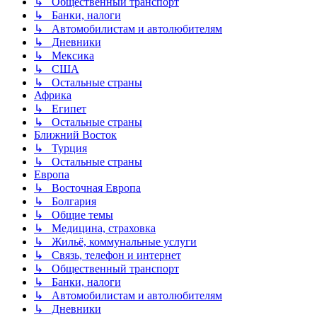
↳ Общественный транспорт
↳ Банки, налоги
↳ Автомобилистам и автолюбителям
↳ Дневники
↳ Мексика
↳ США
↳ Остальные страны
Африка
↳ Египет
↳ Остальные страны
Ближний Восток
↳ Турция
↳ Остальные страны
Европа
↳ Восточная Европа
↳ Болгария
↳ Общие темы
↳ Медицина, страховка
↳ Жильё, коммунальные услуги
↳ Связь, телефон и интернет
↳ Общественный транспорт
↳ Банки, налоги
↳ Автомобилистам и автолюбителям
↳ Дневники