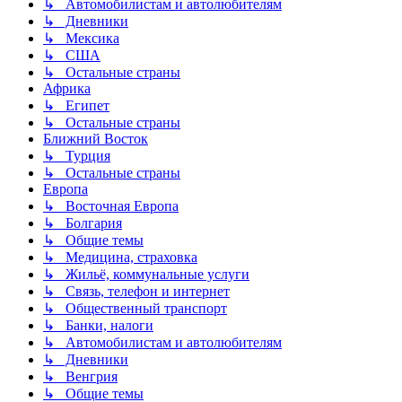
↳ Автомобилистам и автолюбителям
↳ Дневники
↳ Мексика
↳ США
↳ Остальные страны
Африка
↳ Египет
↳ Остальные страны
Ближний Восток
↳ Турция
↳ Остальные страны
Европа
↳ Восточная Европа
↳ Болгария
↳ Общие темы
↳ Медицина, страховка
↳ Жильё, коммунальные услуги
↳ Связь, телефон и интернет
↳ Общественный транспорт
↳ Банки, налоги
↳ Автомобилистам и автолюбителям
↳ Дневники
↳ Венгрия
↳ Общие темы