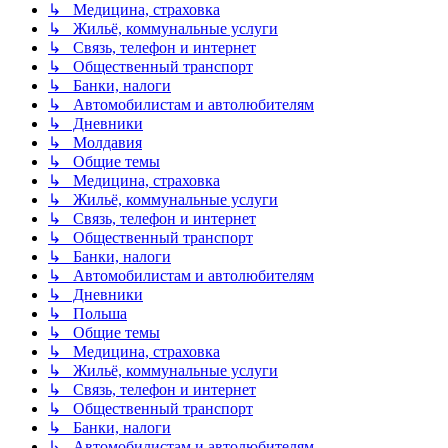
↳ Медицина, страховка
↳ Жильё, коммунальные услуги
↳ Связь, телефон и интернет
↳ Общественный транспорт
↳ Банки, налоги
↳ Автомобилистам и автолюбителям
↳ Дневники
↳ Молдавия
↳ Общие темы
↳ Медицина, страховка
↳ Жильё, коммунальные услуги
↳ Связь, телефон и интернет
↳ Общественный транспорт
↳ Банки, налоги
↳ Автомобилистам и автолюбителям
↳ Дневники
↳ Польша
↳ Общие темы
↳ Медицина, страховка
↳ Жильё, коммунальные услуги
↳ Связь, телефон и интернет
↳ Общественный транспорт
↳ Банки, налоги
↳ Автомобилистам и автолюбителям