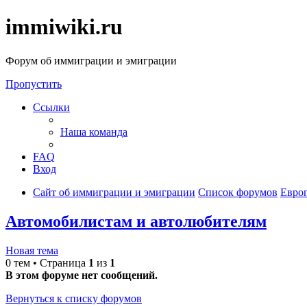
immiwiki.ru
Форум об иммиграции и эмиграции
Пропустить
Ссылки
Наша команда
FAQ
Вход
Сайт об иммиграции и эмиграции
Список форумов
Евро
Автомобилистам и автолюбителям
Новая тема
0 тем • Страница
1
из
1
В этом форуме нет сообщений.
Вернуться к списку форумов