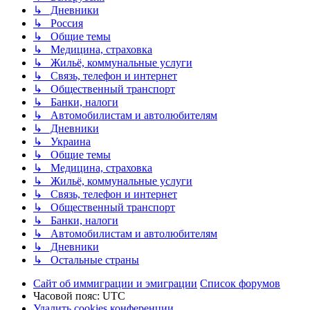
↳ Дневники
↳ Россия
↳ Общие темы
↳ Медицина, страховка
↳ Жильё, коммунальные услуги
↳ Связь, телефон и интернет
↳ Общественный транспорт
↳ Банки, налоги
↳ Автомобилистам и автолюбителям
↳ Дневники
↳ Украина
↳ Общие темы
↳ Медицина, страховка
↳ Жильё, коммунальные услуги
↳ Связь, телефон и интернет
↳ Общественный транспорт
↳ Банки, налоги
↳ Автомобилистам и автолюбителям
↳ Дневники
↳ Остальные страны
Сайт об иммиграции и эмиграции
Список форумов
Часовой пояс:
UTC
Удалить cookies конференции