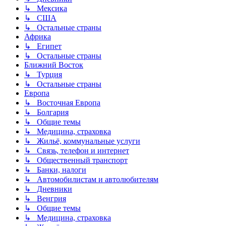
↳ Мексика
↳ США
↳ Остальные страны
Африка
↳ Египет
↳ Остальные страны
Ближний Восток
↳ Турция
↳ Остальные страны
Европа
↳ Восточная Европа
↳ Болгария
↳ Общие темы
↳ Медицина, страховка
↳ Жильё, коммунальные услуги
↳ Связь, телефон и интернет
↳ Общественный транспорт
↳ Банки, налоги
↳ Автомобилистам и автолюбителям
↳ Дневники
↳ Венгрия
↳ Общие темы
↳ Медицина, страховка