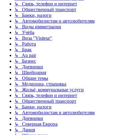
↳ Связь, телефон и интернет
↳ Общественный транспорт
↳ Банки, налоги
↳ Автомобилистам и автолюбителям
↳ Виды иммиграции
↳ Учёба
↳ Виза "Visiteur"
↳ Работа
↳ Брак
↳ Au pair
↳ Бизнес
↳ Дневники
↳ Швейцария
↳ Общие темы
↳ Медицина, страховка
↳ Жильё, коммунальные услуги
↳ Связь, телефон и интернет
↳ Общественный транспорт
↳ Банки, налоги
↳ Автомобилистам и автолюбителям
↳ Дневники
↳ Северная Европа
↳ Дания