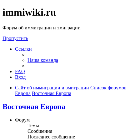
immiwiki.ru
Форум об иммиграции и эмиграции
Пропустить
Ссылки
Наша команда
FAQ
Вход
Сайт об иммиграции и эмиграции
Список форумов
Европа
Восточная Европа
Восточная Европа
Форум
Темы
Сообщения
Последнее сообщение