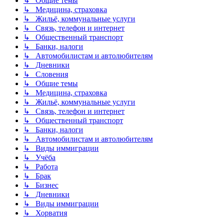
↳ Общие темы
↳ Медицина, страховка
↳ Жильё, коммунальные услуги
↳ Связь, телефон и интернет
↳ Общественный транспорт
↳ Банки, налоги
↳ Автомобилистам и автолюбителям
↳ Дневники
↳ Словения
↳ Общие темы
↳ Медицина, страховка
↳ Жильё, коммунальные услуги
↳ Связь, телефон и интернет
↳ Общественный транспорт
↳ Банки, налоги
↳ Автомобилистам и автолюбителям
↳ Виды иммиграции
↳ Учёба
↳ Работа
↳ Брак
↳ Бизнес
↳ Дневники
↳ Виды иммиграции
↳ Хорватия