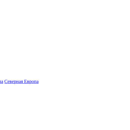
па
Северная Европа