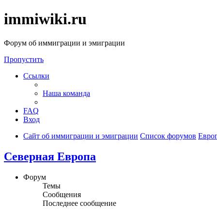
immiwiki.ru
Форум об иммиграции и эмиграции
Пропустить
Ссылки
Наша команда
FAQ
Вход
Сайт об иммиграции и эмиграции
Список форумов
Евро
Северная Европа
Форум
Темы
Сообщения
Последнее сообщение