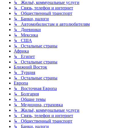
↳ Жильё, коммунальные услуги
↳ Связь, телефон и интернет
↳ Общественный транспорт
↳ Банки, налоги
↳ Автомобилистам и автолюбителям
↳ Дневники
↳ Мексика
↳ США
↳ Остальные страны
Африка
↳ Египет
↳ Остальные страны
Ближний Восток
↳ Турция
↳ Остальные страны
Европа
↳ Восточная Европа
↳ Болгария
↳ Общие темы
↳ Медицина, страховка
↳ Жильё, коммунальные услуги
↳ Связь, телефон и интернет
↳ Общественный транспорт
↳ Банки, налоги