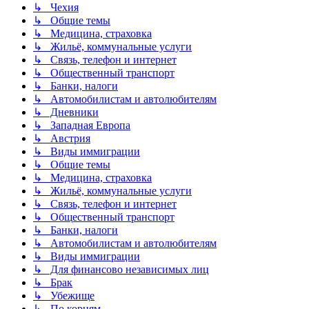
↳ Чехия
↳ Общие темы
↳ Медицина, страховка
↳ Жильё, коммунальные услуги
↳ Связь, телефон и интернет
↳ Общественный транспорт
↳ Банки, налоги
↳ Автомобилистам и автолюбителям
↳ Дневники
↳ Западная Европа
↳ Австрия
↳ Виды иммиграции
↳ Общие темы
↳ Медицина, страховка
↳ Жильё, коммунальные услуги
↳ Связь, телефон и интернет
↳ Общественный транспорт
↳ Банки, налоги
↳ Автомобилистам и автолюбителям
↳ Виды иммиграции
↳ Для финансово независимых лиц
↳ Брак
↳ Убежище
↳ По корням