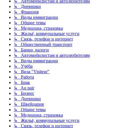
↳ Автомобилистам и автолюбителям
↳ Дневники
↳ Франция
↳ Виды иммиграции
↳ Общие темы
↳ Медицина, страховка
↳ Жильё, коммунальные услуги
↳ Связь, телефон и интернет
↳ Общественный транспорт
↳ Банки, налоги
↳ Автомобилистам и автолюбителям
↳ Виды иммиграции
↳ Учёба
↳ Виза "Visiteur"
↳ Работа
↳ Брак
↳ Au pair
↳ Бизнес
↳ Дневники
↳ Швейцария
↳ Общие темы
↳ Медицина, страховка
↳ Жильё, коммунальные услуги
↳ Связь, телефон и интернет