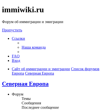
immiwiki.ru
Форум об иммиграции и эмиграции
Пропустить
Ссылки
Наша команда
FAQ
Вход
Сайт об иммиграции и эмиграции
Список форумов
Европа
Северная Европа
Северная Европа
Форум
Темы
Сообщения
Последнее сообщение