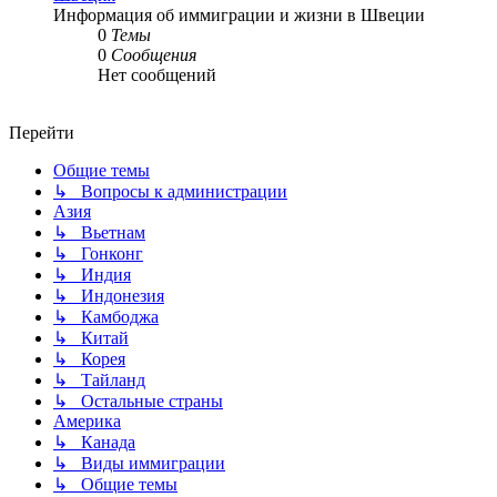
Информация об иммиграции и жизни в Швеции
0
Темы
0
Сообщения
Нет сообщений
Перейти
Общие темы
↳ Вопросы к администрации
Азия
↳ Вьетнам
↳ Гонконг
↳ Индия
↳ Индонезия
↳ Камбоджа
↳ Китай
↳ Корея
↳ Тайланд
↳ Остальные страны
Америка
↳ Канада
↳ Виды иммиграции
↳ Общие темы