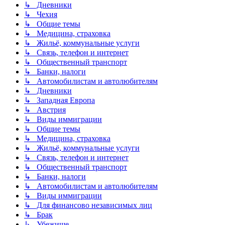
↳ Дневники
↳ Чехия
↳ Общие темы
↳ Медицина, страховка
↳ Жильё, коммунальные услуги
↳ Связь, телефон и интернет
↳ Общественный транспорт
↳ Банки, налоги
↳ Автомобилистам и автолюбителям
↳ Дневники
↳ Западная Европа
↳ Австрия
↳ Виды иммиграции
↳ Общие темы
↳ Медицина, страховка
↳ Жильё, коммунальные услуги
↳ Связь, телефон и интернет
↳ Общественный транспорт
↳ Банки, налоги
↳ Автомобилистам и автолюбителям
↳ Виды иммиграции
↳ Для финансово независимых лиц
↳ Брак
↳ Убежище