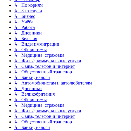
↳ По корням
↳ За заслуги
↳ Бизнес
↳ Учёба
↳ Работа
↳ Дневники
↳ Бельгия
↳ Виды иммиграции
↳ Общие темы
↳ Медицина, страховка
↳ Жильё, коммунальные услуги
↳ Связь, телефон и интернет
↳ Общественный транспорт
↳ Банки, налоги
↳ Автомобилистам и автолюбителям
↳ Дневники
↳ Великобритания
↳ Общие темы
↳ Медицина, страховка
↳ Жильё, коммунальные услуги
↳ Связь, телефон и интернет
↳ Общественный транспорт
↳ Банки, налоги