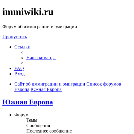
immiwiki.ru
Форум об иммиграции и эмиграции
Пропустить
Ссылки
Наша команда
FAQ
Вход
Сайт об иммиграции и эмиграции
Список форумов
Европа
Южная Европа
Южная Европа
Форум
Темы
Сообщения
Последнее сообщение