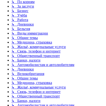
↳ По корням
↳ За заслуги
↳ Бизнес
↳ Учёба
↳ Работа
↳ Дневники
↳ Бельгия
↳ Виды иммиграции
↳ Общие темы
↳ Медицина, страховка
↳ Жильё, коммунальные услуги
↳ Связь, телефон и интернет
↳ Общественный транспорт
↳ Банки, налоги
↳ Автомобилистам и автолюбителям
↳ Дневники
↳ Великобритания
↳ Общие темы
↳ Медицина, страховка
↳ Жильё, коммунальные услуги
↳ Связь, телефон и интернет
↳ Общественный транспорт
↳ Банки, налоги
↳ Автомобилистам и автолюбителям