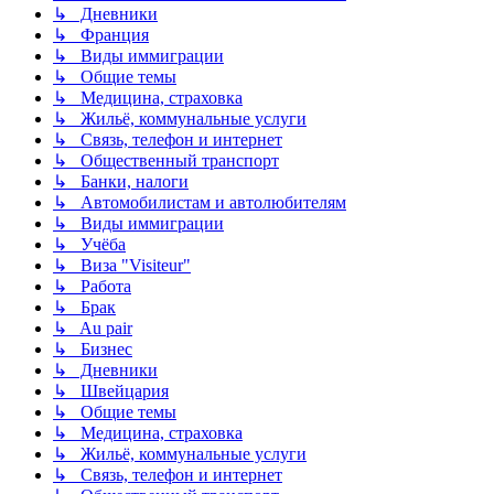
↳ Дневники
↳ Франция
↳ Виды иммиграции
↳ Общие темы
↳ Медицина, страховка
↳ Жильё, коммунальные услуги
↳ Связь, телефон и интернет
↳ Общественный транспорт
↳ Банки, налоги
↳ Автомобилистам и автолюбителям
↳ Виды иммиграции
↳ Учёба
↳ Виза "Visiteur"
↳ Работа
↳ Брак
↳ Au pair
↳ Бизнес
↳ Дневники
↳ Швейцария
↳ Общие темы
↳ Медицина, страховка
↳ Жильё, коммунальные услуги
↳ Связь, телефон и интернет