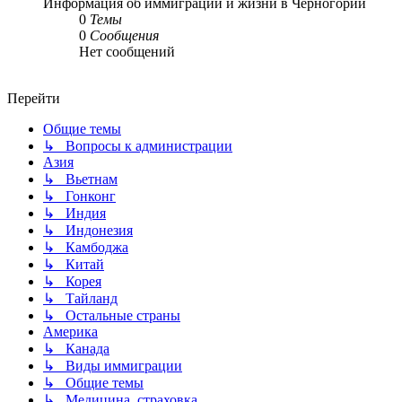
Информация об иммиграции и жизни в Черногории
0
Темы
0
Сообщения
Нет сообщений
Перейти
Общие темы
↳ Вопросы к администрации
Азия
↳ Вьетнам
↳ Гонконг
↳ Индия
↳ Индонезия
↳ Камбоджа
↳ Китай
↳ Корея
↳ Тайланд
↳ Остальные страны
Америка
↳ Канада
↳ Виды иммиграции
↳ Общие темы
↳ Медицина, страховка