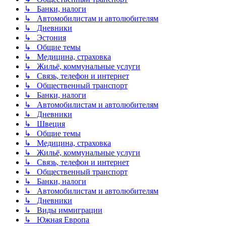
↳ Банки, налоги
↳ Автомобилистам и автолюбителям
↳ Дневники
↳ Эстония
↳ Общие темы
↳ Медицина, страховка
↳ Жильё, коммунальные услуги
↳ Связь, телефон и интернет
↳ Общественный транспорт
↳ Банки, налоги
↳ Автомобилистам и автолюбителям
↳ Дневники
↳ Швеция
↳ Общие темы
↳ Медицина, страховка
↳ Жильё, коммунальные услуги
↳ Связь, телефон и интернет
↳ Общественный транспорт
↳ Банки, налоги
↳ Автомобилистам и автолюбителям
↳ Дневники
↳ Виды иммиграции
↳ Южная Европа