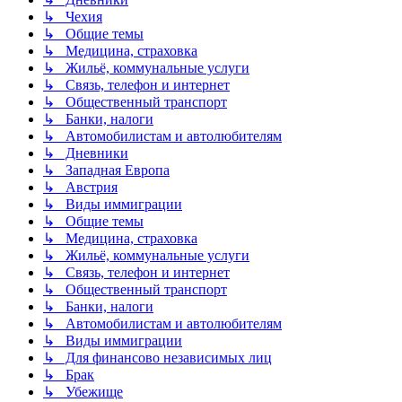
↳ Чехия
↳ Общие темы
↳ Медицина, страховка
↳ Жильё, коммунальные услуги
↳ Связь, телефон и интернет
↳ Общественный транспорт
↳ Банки, налоги
↳ Автомобилистам и автолюбителям
↳ Дневники
↳ Западная Европа
↳ Австрия
↳ Виды иммиграции
↳ Общие темы
↳ Медицина, страховка
↳ Жильё, коммунальные услуги
↳ Связь, телефон и интернет
↳ Общественный транспорт
↳ Банки, налоги
↳ Автомобилистам и автолюбителям
↳ Виды иммиграции
↳ Для финансово независимых лиц
↳ Брак
↳ Убежище