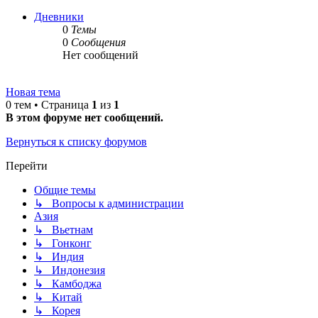
Дневники
0
Темы
0
Сообщения
Нет сообщений
Новая тема
0 тем • Страница
1
из
1
В этом форуме нет сообщений.
Вернуться к списку форумов
Перейти
Общие темы
↳ Вопросы к администрации
Азия
↳ Вьетнам
↳ Гонконг
↳ Индия
↳ Индонезия
↳ Камбоджа
↳ Китай
↳ Корея