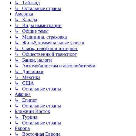
↳ Тайланд
↳ Остальные страны
Америка
↳ Канада
↳ Виды иммиграции
↳ Общие темы
↳ Медицина, страховка
↳ Жильё, коммунальные услуги
↳ Связь, телефон и интернет
↳ Общественный транспорт
↳ Банки, налоги
↳ Автомобилистам и автолюбителям
↳ Дневники
↳ Мексика
↳ США
↳ Остальные страны
Африка
↳ Египет
↳ Остальные страны
Ближний Восток
↳ Турция
↳ Остальные страны
Европа
↳ Восточная Европа