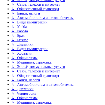
↳ Связь, телефон и интернет
↳ Общественный транспорт
↳ Банки, налоги
↳ Автомобилистам и автолюбителям
↳ Виды иммиграции
↳ Учёба
↳ Работа
↳ Брак
↳ Бизнес
↳ Дневники
↳ Виды иммиграции
↳ Хорватия
↳ Общие темы
↳ Медицина, страховка
↳ Жильё, коммунальные услуги
↳ Связь, телефон и интернет
↳ Общественный транспорт
↳ Банки, налоги
↳ Автомобилистам и автолюбителям
↳ Дневники
↳ Черногория
↳ Общие темы
↳ Медицина, страховка