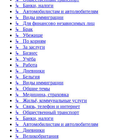
↳ Банки, налоги
↳ Автомобилистам и автолюбителям
↳ Виды иммиграции
↳ Для финансово независимых лиц
↳ Брак
↳ Убежище
↳ По корням
↳ За заслуги
↳ Бизнес
↳ Учёба
↳ Работа
↳ Дневники
↳ Бельгия
↳ Виды иммиграции
↳ Общие темы
↳ Медицина, страховка
↳ Жильё, коммунальные услуги
↳ Связь, телефон и интернет
↳ Общественный транспорт
↳ Банки, налоги
↳ Автомобилистам и автолюбителям
↳ Дневники
↳ Великобритания