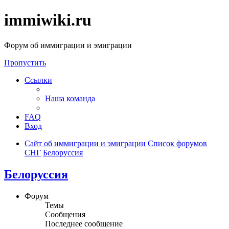
immiwiki.ru
Форум об иммиграции и эмиграции
Пропустить
Ссылки
Наша команда
FAQ
Вход
Сайт об иммиграции и эмиграции
Список форумов
СНГ
Белоруссия
Белоруссия
Форум
Темы
Сообщения
Последнее сообщение