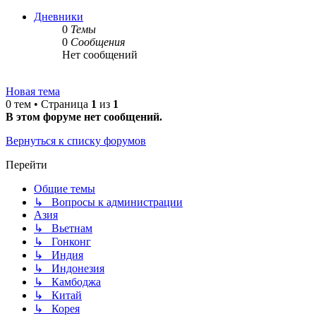
Дневники
0
Темы
0
Сообщения
Нет сообщений
Новая тема
0 тем • Страница
1
из
1
В этом форуме нет сообщений.
Вернуться к списку форумов
Перейти
Общие темы
↳ Вопросы к администрации
Азия
↳ Вьетнам
↳ Гонконг
↳ Индия
↳ Индонезия
↳ Камбоджа
↳ Китай
↳ Корея