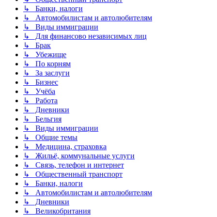
↳ Банки, налоги
↳ Автомобилистам и автолюбителям
↳ Виды иммиграции
↳ Для финансово независимых лиц
↳ Брак
↳ Убежище
↳ По корням
↳ За заслуги
↳ Бизнес
↳ Учёба
↳ Работа
↳ Дневники
↳ Бельгия
↳ Виды иммиграции
↳ Общие темы
↳ Медицина, страховка
↳ Жильё, коммунальные услуги
↳ Связь, телефон и интернет
↳ Общественный транспорт
↳ Банки, налоги
↳ Автомобилистам и автолюбителям
↳ Дневники
↳ Великобритания