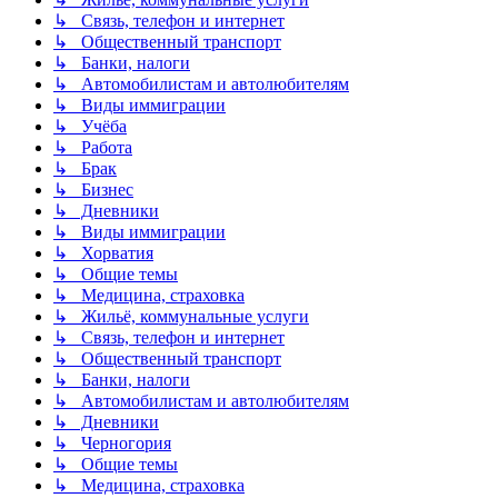
↳ Связь, телефон и интернет
↳ Общественный транспорт
↳ Банки, налоги
↳ Автомобилистам и автолюбителям
↳ Виды иммиграции
↳ Учёба
↳ Работа
↳ Брак
↳ Бизнес
↳ Дневники
↳ Виды иммиграции
↳ Хорватия
↳ Общие темы
↳ Медицина, страховка
↳ Жильё, коммунальные услуги
↳ Связь, телефон и интернет
↳ Общественный транспорт
↳ Банки, налоги
↳ Автомобилистам и автолюбителям
↳ Дневники
↳ Черногория
↳ Общие темы
↳ Медицина, страховка