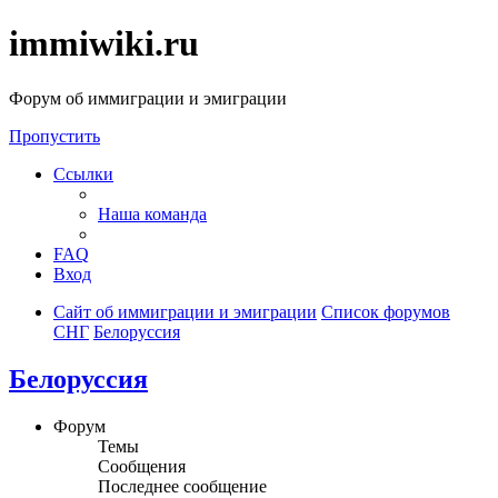
immiwiki.ru
Форум об иммиграции и эмиграции
Пропустить
Ссылки
Наша команда
FAQ
Вход
Сайт об иммиграции и эмиграции
Список форумов
СНГ
Белоруссия
Белоруссия
Форум
Темы
Сообщения
Последнее сообщение