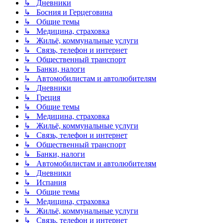
↳ Дневники
↳ Босния и Герцеговина
↳ Общие темы
↳ Медицина, страховка
↳ Жильё, коммунальные услуги
↳ Связь, телефон и интернет
↳ Общественный транспорт
↳ Банки, налоги
↳ Автомобилистам и автолюбителям
↳ Дневники
↳ Греция
↳ Общие темы
↳ Медицина, страховка
↳ Жильё, коммунальные услуги
↳ Связь, телефон и интернет
↳ Общественный транспорт
↳ Банки, налоги
↳ Автомобилистам и автолюбителям
↳ Дневники
↳ Испания
↳ Общие темы
↳ Медицина, страховка
↳ Жильё, коммунальные услуги
↳ Связь, телефон и интернет