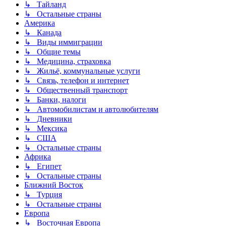
↳ Тайланд
↳ Остальные страны
Америка
↳ Канада
↳ Виды иммиграции
↳ Общие темы
↳ Медицина, страховка
↳ Жильё, коммунальные услуги
↳ Связь, телефон и интернет
↳ Общественный транспорт
↳ Банки, налоги
↳ Автомобилистам и автолюбителям
↳ Дневники
↳ Мексика
↳ США
↳ Остальные страны
Африка
↳ Египет
↳ Остальные страны
Ближний Восток
↳ Турция
↳ Остальные страны
Европа
↳ Восточная Европа