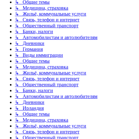
↳ Общие темы
↳ Медицина, страховка
↳ Жильё, коммунальные услуги
↳ Связь, телефон и интернет
↳ Общественный транспорт
↳ Банки, налоги
↳ Автомобилистам и автолюбителям
↳ Дневники
↳ Германия
↳ Виды иммиграции
↳ Общие темы
↳ Медицина, страховка
↳ Жильё, коммунальные услуги
↳ Связь, телефон и интернет
↳ Общественный транспорт
↳ Банки, налоги
↳ Автомобилистам и автолюбителям
↳ Дневники
↳ Ирландия
↳ Общие темы
↳ Медицина, страховка
↳ Жильё, коммунальные услуги
↳ Связь, телефон и интернет
↳ Общественный транспорт