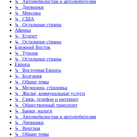
↳ Автомобилистам и автолюбителям
↳ Дневники
↳ Мексика
↳ США
↳ Остальные страны
Африка
↳ Египет
↳ Остальные страны
Ближний Восток
↳ Турция
↳ Остальные страны
Европа
↳ Восточная Европа
↳ Болгария
↳ Общие темы
↳ Медицина, страховка
↳ Жильё, коммунальные услуги
↳ Связь, телефон и интернет
↳ Общественный транспорт
↳ Банки, налоги
↳ Автомобилистам и автолюбителям
↳ Дневники
↳ Венгрия
↳ Общие темы