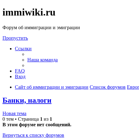
immiwiki.ru
Форум об иммиграции и эмиграции
Пропустить
Ссылки
Наша команда
FAQ
Вход
Сайт об иммиграции и эмиграции
Список форумов
Евро
Банки, налоги
Новая тема
0 тем • Страница
1
из
1
В этом форуме нет сообщений.
Вернуться к списку форумов