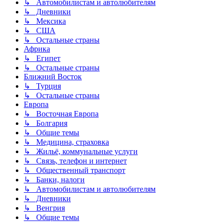
↳ Автомобилистам и автолюбителям
↳ Дневники
↳ Мексика
↳ США
↳ Остальные страны
Африка
↳ Египет
↳ Остальные страны
Ближний Восток
↳ Турция
↳ Остальные страны
Европа
↳ Восточная Европа
↳ Болгария
↳ Общие темы
↳ Медицина, страховка
↳ Жильё, коммунальные услуги
↳ Связь, телефон и интернет
↳ Общественный транспорт
↳ Банки, налоги
↳ Автомобилистам и автолюбителям
↳ Дневники
↳ Венгрия
↳ Общие темы