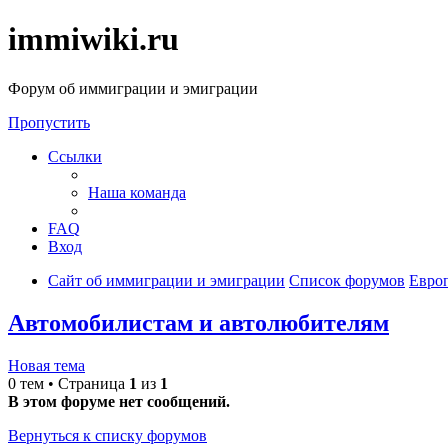
immiwiki.ru
Форум об иммиграции и эмиграции
Пропустить
Ссылки
Наша команда
FAQ
Вход
Сайт об иммиграции и эмиграции
Список форумов
Евро
Автомобилистам и автолюбителям
Новая тема
0 тем • Страница
1
из
1
В этом форуме нет сообщений.
Вернуться к списку форумов