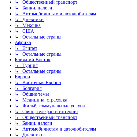
↳ Общественный транспорт
↳ Банки, налоги
↳ Автомобилистам и автолюбителям
↳ Дневники
↳ Мексика
↳ США
↳ Остальные страны
Африка
↳ Египет
↳ Остальные страны
Ближний Восток
↳ Турция
↳ Остальные страны
Европа
↳ Восточная Европа
↳ Болгария
↳ Общие темы
↳ Медицина, страховка
↳ Жильё, коммунальные услуги
↳ Связь, телефон и интернет
↳ Общественный транспорт
↳ Банки, налоги
↳ Автомобилистам и автолюбителям
↳ Дневники