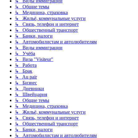
↳ Виды иммиграции
↳ Общие темы
↳ Медицина, страховка
↳ Жильё, коммунальные услуги
↳ Связь, телефон и интернет
↳ Общественный транспорт
↳ Банки, налоги
↳ Автомобилистам и автолюбителям
↳ Виды иммиграции
↳ Учёба
↳ Виза "Visiteur"
↳ Работа
↳ Брак
↳ Au pair
↳ Бизнес
↳ Дневники
↳ Швейцария
↳ Общие темы
↳ Медицина, страховка
↳ Жильё, коммунальные услуги
↳ Связь, телефон и интернет
↳ Общественный транспорт
↳ Банки, налоги
↳ Автомобилистам и автолюбителям