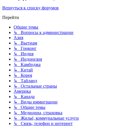
Вернуться к списку форумов
Перейти
Общие темы
↳ Вопросы к администрации
Азия
↳ Вьетнам
↳ Гонконг
↳ Индия
↳ Индонезия
↳ Камбоджа
↳ Китай
↳ Корея
↳ Тайланд
↳ Остальные страны
Америка
↳ Канада
↳ Виды иммиграции
↳ Общие темы
↳ Медицина, страховка
↳ Жильё, коммунальные услуги
↳ Связь, телефон и интернет