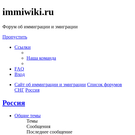
immiwiki.ru
Форум об иммиграции и эмиграции
Пропустить
Ссылки
Наша команда
FAQ
Вход
Сайт об иммиграции и эмиграции
Список форумов
СНГ
Россия
Россия
Общие темы
Темы
Сообщения
Последнее сообщение