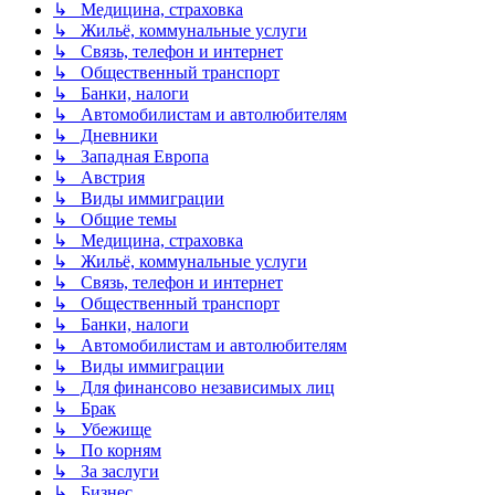
↳ Медицина, страховка
↳ Жильё, коммунальные услуги
↳ Связь, телефон и интернет
↳ Общественный транспорт
↳ Банки, налоги
↳ Автомобилистам и автолюбителям
↳ Дневники
↳ Западная Европа
↳ Австрия
↳ Виды иммиграции
↳ Общие темы
↳ Медицина, страховка
↳ Жильё, коммунальные услуги
↳ Связь, телефон и интернет
↳ Общественный транспорт
↳ Банки, налоги
↳ Автомобилистам и автолюбителям
↳ Виды иммиграции
↳ Для финансово независимых лиц
↳ Брак
↳ Убежище
↳ По корням
↳ За заслуги
↳ Бизнес