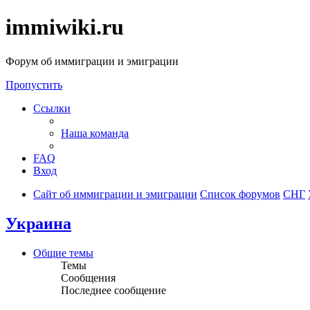
immiwiki.ru
Форум об иммиграции и эмиграции
Пропустить
Ссылки
Наша команда
FAQ
Вход
Сайт об иммиграции и эмиграции
Список форумов
СНГ
Украина
Общие темы
Темы
Сообщения
Последнее сообщение