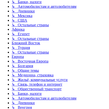
↳ Банки, налоги
↳ Автомобилистам и автолюбителям
↳ Дневники
↳ Мексика
↳ США
↳ Остальные страны
Африка
↳ Египет
↳ Остальные страны
Ближний Восток
↳ Турция
↳ Остальные страны
Европа
↳ Восточная Европа
↳ Болгария
↳ Общие темы
↳ Медицина, страховка
↳ Жильё, коммунальные услуги
↳ Связь, телефон и интернет
↳ Общественный транспорт
↳ Банки, налоги
↳ Автомобилистам и автолюбителям
↳ Дневники
↳ Венгрия