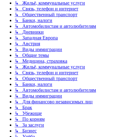
↳ Жильё, коммунальные услуги
↳ Связь, телефон и интернет
↳ Общественный транспорт
↳ Банки, налоги
↳ Автомобилистам и автолюбителям
↳ Дневники
↳ Западная Европа
↳ Австрия
↳ Виды иммиграции
↳ Общие темы
↳ Медицина, страховка
↳ Жильё, коммунальные услуги
↳ Связь, телефон и интернет
↳ Общественный транспорт
↳ Банки, налоги
↳ Автомобилистам и автолюбителям
↳ Виды иммиграции
↳ Для финансово независимых лиц
↳ Брак
↳ Убежище
↳ По корням
↳ За заслуги
↳ Бизнес
↳ Учёба