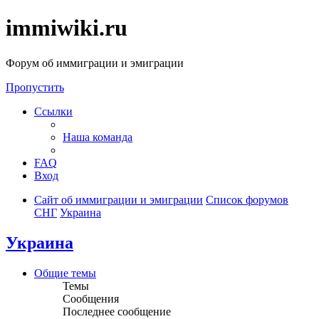
immiwiki.ru
Форум об иммиграции и эмиграции
Пропустить
Ссылки
Наша команда
FAQ
Вход
Сайт об иммиграции и эмиграции
Список форумов
СНГ
Украина
Украина
Общие темы
Темы
Сообщения
Последнее сообщение