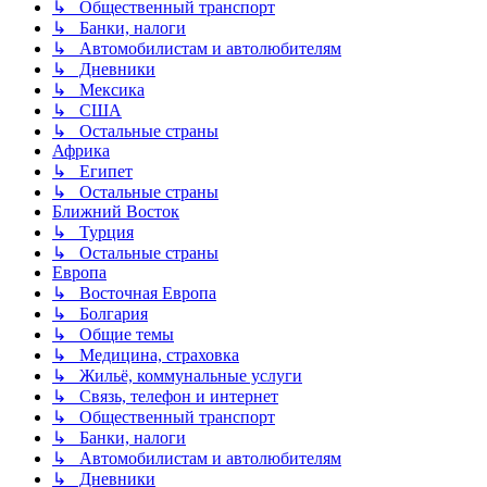
↳ Общественный транспорт
↳ Банки, налоги
↳ Автомобилистам и автолюбителям
↳ Дневники
↳ Мексика
↳ США
↳ Остальные страны
Африка
↳ Египет
↳ Остальные страны
Ближний Восток
↳ Турция
↳ Остальные страны
Европа
↳ Восточная Европа
↳ Болгария
↳ Общие темы
↳ Медицина, страховка
↳ Жильё, коммунальные услуги
↳ Связь, телефон и интернет
↳ Общественный транспорт
↳ Банки, налоги
↳ Автомобилистам и автолюбителям
↳ Дневники