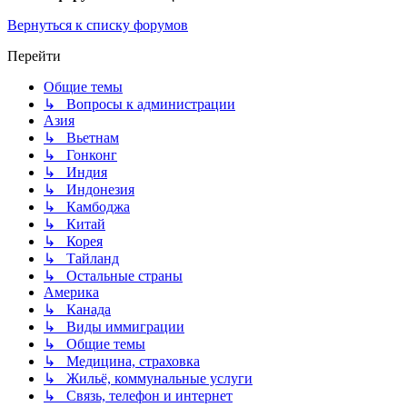
Вернуться к списку форумов
Перейти
Общие темы
↳ Вопросы к администрации
Азия
↳ Вьетнам
↳ Гонконг
↳ Индия
↳ Индонезия
↳ Камбоджа
↳ Китай
↳ Корея
↳ Тайланд
↳ Остальные страны
Америка
↳ Канада
↳ Виды иммиграции
↳ Общие темы
↳ Медицина, страховка
↳ Жильё, коммунальные услуги
↳ Связь, телефон и интернет