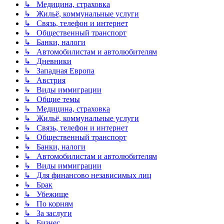
↳ Медицина, страховка
↳ Жильё, коммунальные услуги
↳ Связь, телефон и интернет
↳ Общественный транспорт
↳ Банки, налоги
↳ Автомобилистам и автолюбителям
↳ Дневники
↳ Западная Европа
↳ Австрия
↳ Виды иммиграции
↳ Общие темы
↳ Медицина, страховка
↳ Жильё, коммунальные услуги
↳ Связь, телефон и интернет
↳ Общественный транспорт
↳ Банки, налоги
↳ Автомобилистам и автолюбителям
↳ Виды иммиграции
↳ Для финансово независимых лиц
↳ Брак
↳ Убежище
↳ По корням
↳ За заслуги
↳ Бизнес