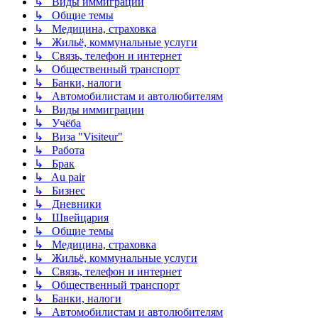
↳ Виды иммиграции
↳ Общие темы
↳ Медицина, страховка
↳ Жильё, коммунальные услуги
↳ Связь, телефон и интернет
↳ Общественный транспорт
↳ Банки, налоги
↳ Автомобилистам и автолюбителям
↳ Виды иммиграции
↳ Учёба
↳ Виза "Visiteur"
↳ Работа
↳ Брак
↳ Au pair
↳ Бизнес
↳ Дневники
↳ Швейцария
↳ Общие темы
↳ Медицина, страховка
↳ Жильё, коммунальные услуги
↳ Связь, телефон и интернет
↳ Общественный транспорт
↳ Банки, налоги
↳ Автомобилистам и автолюбителям