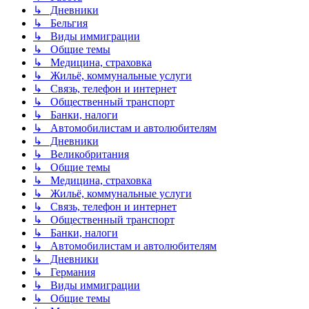
↳ Дневники
↳ Бельгия
↳ Виды иммиграции
↳ Общие темы
↳ Медицина, страховка
↳ Жильё, коммунальные услуги
↳ Связь, телефон и интернет
↳ Общественный транспорт
↳ Банки, налоги
↳ Автомобилистам и автолюбителям
↳ Дневники
↳ Великобритания
↳ Общие темы
↳ Медицина, страховка
↳ Жильё, коммунальные услуги
↳ Связь, телефон и интернет
↳ Общественный транспорт
↳ Банки, налоги
↳ Автомобилистам и автолюбителям
↳ Дневники
↳ Германия
↳ Виды иммиграции
↳ Общие темы