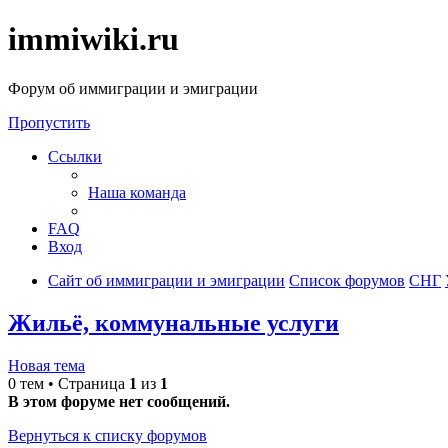
immiwiki.ru
Форум об иммиграции и эмиграции
Пропустить
Ссылки
Наша команда
FAQ
Вход
Сайт об иммиграции и эмиграции
Список форумов
СНГ
Жильё, коммунальные услуги
Новая тема
0 тем • Страница
1
из
1
В этом форуме нет сообщений.
Вернуться к списку форумов