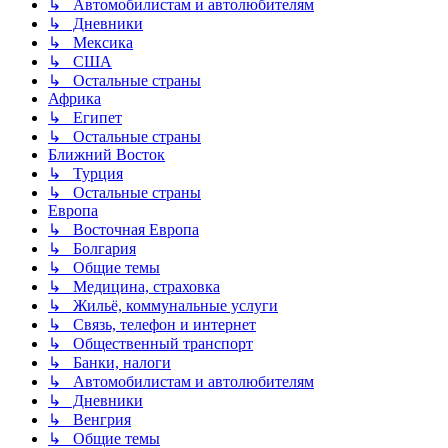
↳ Автомобилистам и автолюбителям
↳ Дневники
↳ Мексика
↳ США
↳ Остальные страны
Африка
↳ Египет
↳ Остальные страны
Ближний Восток
↳ Турция
↳ Остальные страны
Европа
↳ Восточная Европа
↳ Болгария
↳ Общие темы
↳ Медицина, страховка
↳ Жильё, коммунальные услуги
↳ Связь, телефон и интернет
↳ Общественный транспорт
↳ Банки, налоги
↳ Автомобилистам и автолюбителям
↳ Дневники
↳ Венгрия
↳ Общие темы