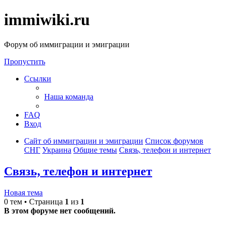
immiwiki.ru
Форум об иммиграции и эмиграции
Пропустить
Ссылки
Наша команда
FAQ
Вход
Сайт об иммиграции и эмиграции
Список форумов
СНГ
Украина
Общие темы
Связь, телефон и интернет
Связь, телефон и интернет
Новая тема
0 тем • Страница
1
из
1
В этом форуме нет сообщений.