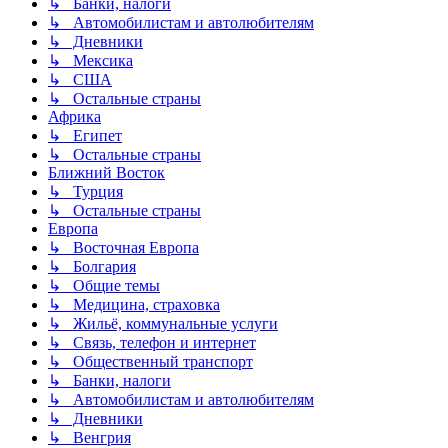
↳ Банки, налоги
↳ Автомобилистам и автолюбителям
↳ Дневники
↳ Мексика
↳ США
↳ Остальные страны
Африка
↳ Египет
↳ Остальные страны
Ближний Восток
↳ Турция
↳ Остальные страны
Европа
↳ Восточная Европа
↳ Болгария
↳ Общие темы
↳ Медицина, страховка
↳ Жильё, коммунальные услуги
↳ Связь, телефон и интернет
↳ Общественный транспорт
↳ Банки, налоги
↳ Автомобилистам и автолюбителям
↳ Дневники
↳ Венгрия