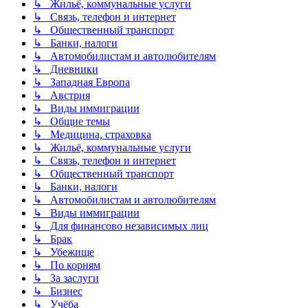
↳ Жильё, коммунальные услуги
↳ Связь, телефон и интернет
↳ Общественный транспорт
↳ Банки, налоги
↳ Автомобилистам и автолюбителям
↳ Дневники
↳ Западная Европа
↳ Австрия
↳ Виды иммиграции
↳ Общие темы
↳ Медицина, страховка
↳ Жильё, коммунальные услуги
↳ Связь, телефон и интернет
↳ Общественный транспорт
↳ Банки, налоги
↳ Автомобилистам и автолюбителям
↳ Виды иммиграции
↳ Для финансово независимых лиц
↳ Брак
↳ Убежище
↳ По корням
↳ За заслуги
↳ Бизнес
↳ Учёба