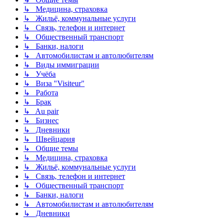
↳ Медицина, страховка
↳ Жильё, коммунальные услуги
↳ Связь, телефон и интернет
↳ Общественный транспорт
↳ Банки, налоги
↳ Автомобилистам и автолюбителям
↳ Виды иммиграции
↳ Учёба
↳ Виза "Visiteur"
↳ Работа
↳ Брак
↳ Au pair
↳ Бизнес
↳ Дневники
↳ Швейцария
↳ Общие темы
↳ Медицина, страховка
↳ Жильё, коммунальные услуги
↳ Связь, телефон и интернет
↳ Общественный транспорт
↳ Банки, налоги
↳ Автомобилистам и автолюбителям
↳ Дневники