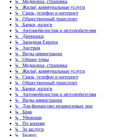
↳ Медицина, страховка
↳ Жильё, коммунальные услуги
↳ Связь, телефон и интернет
↳ Общественный транспорт
↳ Банки, налоги
↳ Автомобилистам и автолюбителям
↳ Дневники
↳ Западная Европа
↳ Австрия
↳ Виды иммиграции
↳ Общие темы
↳ Медицина, страховка
↳ Жильё, коммунальные услуги
↳ Связь, телефон и интернет
↳ Общественный транспорт
↳ Банки, налоги
↳ Автомобилистам и автолюбителям
↳ Виды иммиграции
↳ Для финансово независимых лиц
↳ Брак
↳ Убежище
↳ По корням
↳ За заслуги
↳ Бизнес