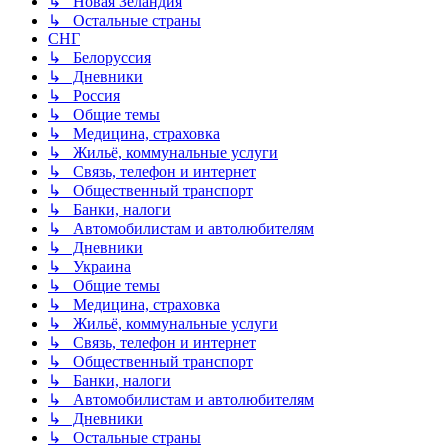
↳ Новая Зеландия
↳ Остальные страны
СНГ
↳ Белоруссия
↳ Дневники
↳ Россия
↳ Общие темы
↳ Медицина, страховка
↳ Жильё, коммунальные услуги
↳ Связь, телефон и интернет
↳ Общественный транспорт
↳ Банки, налоги
↳ Автомобилистам и автолюбителям
↳ Дневники
↳ Украина
↳ Общие темы
↳ Медицина, страховка
↳ Жильё, коммунальные услуги
↳ Связь, телефон и интернет
↳ Общественный транспорт
↳ Банки, налоги
↳ Автомобилистам и автолюбителям
↳ Дневники
↳ Остальные страны