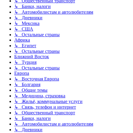
↳ Общественный транспорт
↳ Банки, налоги
↳ Автомобилистам и автолюбителям
↳ Дневники
↳ Мексика
↳ США
↳ Остальные страны
Африка
↳ Египет
↳ Остальные страны
Ближний Восток
↳ Турция
↳ Остальные страны
Европа
↳ Восточная Европа
↳ Болгария
↳ Общие темы
↳ Медицина, страховка
↳ Жильё, коммунальные услуги
↳ Связь, телефон и интернет
↳ Общественный транспорт
↳ Банки, налоги
↳ Автомобилистам и автолюбителям
↳ Дневники