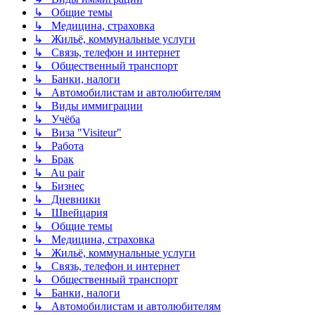
↳ Общие темы
↳ Медицина, страховка
↳ Жильё, коммунальные услуги
↳ Связь, телефон и интернет
↳ Общественный транспорт
↳ Банки, налоги
↳ Автомобилистам и автолюбителям
↳ Виды иммиграции
↳ Учёба
↳ Виза "Visiteur"
↳ Работа
↳ Брак
↳ Au pair
↳ Бизнес
↳ Дневники
↳ Швейцария
↳ Общие темы
↳ Медицина, страховка
↳ Жильё, коммунальные услуги
↳ Связь, телефон и интернет
↳ Общественный транспорт
↳ Банки, налоги
↳ Автомобилистам и автолюбителям