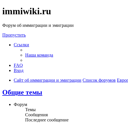
immiwiki.ru
Форум об иммиграции и эмиграции
Пропустить
Ссылки
Наша команда
FAQ
Вход
Сайт об иммиграции и эмиграции
Список форумов
Евро
Общие темы
Форум
Темы
Сообщения
Последнее сообщение