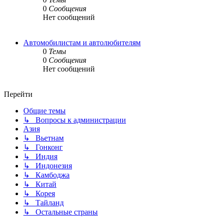
0
Сообщения
Нет сообщений
Автомобилистам и автолюбителям
0
Темы
0
Сообщения
Нет сообщений
Перейти
Общие темы
↳ Вопросы к администрации
Азия
↳ Вьетнам
↳ Гонконг
↳ Индия
↳ Индонезия
↳ Камбоджа
↳ Китай
↳ Корея
↳ Тайланд
↳ Остальные страны