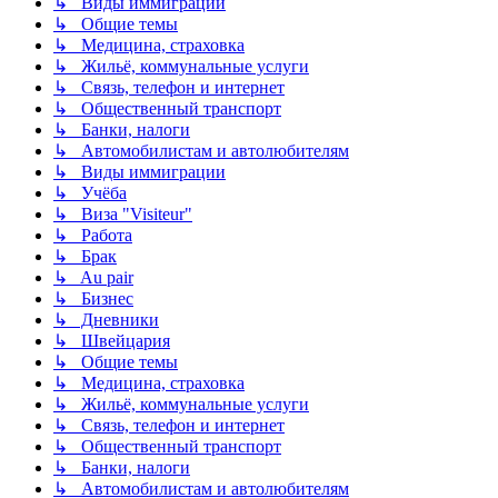
↳ Виды иммиграции
↳ Общие темы
↳ Медицина, страховка
↳ Жильё, коммунальные услуги
↳ Связь, телефон и интернет
↳ Общественный транспорт
↳ Банки, налоги
↳ Автомобилистам и автолюбителям
↳ Виды иммиграции
↳ Учёба
↳ Виза "Visiteur"
↳ Работа
↳ Брак
↳ Au pair
↳ Бизнес
↳ Дневники
↳ Швейцария
↳ Общие темы
↳ Медицина, страховка
↳ Жильё, коммунальные услуги
↳ Связь, телефон и интернет
↳ Общественный транспорт
↳ Банки, налоги
↳ Автомобилистам и автолюбителям