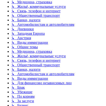
↳ Медицина, страховка
↳ Жильё, коммунальные услуги
↳ Связь, телефон и интернет
↳ Общественный транспорт
↳ Банки, налоги
↳ Автомобилистам и автолюбителям
↳ Дневники
↳ Западная Европа
↳ Австрия
↳ Виды иммиграции
↳ Общие темы
↳ Медицина, страховка
↳ Жильё, коммунальные услуги
↳ Связь, телефон и интернет
↳ Общественный транспорт
↳ Банки, налоги
↳ Автомобилистам и автолюбителям
↳ Виды иммиграции
↳ Для финансово независимых лиц
↳ Брак
↳ Убежище
↳ По корням
↳ За заслуги
↳ Бизнес