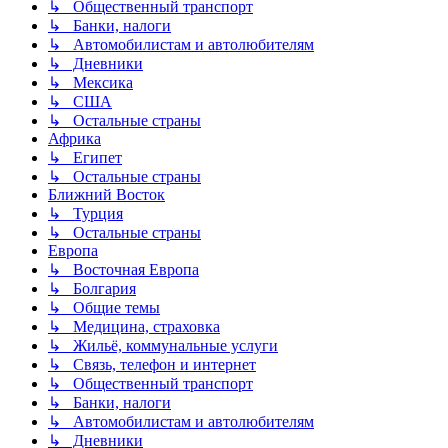
↳ Общественный транспорт
↳ Банки, налоги
↳ Автомобилистам и автолюбителям
↳ Дневники
↳ Мексика
↳ США
↳ Остальные страны
Африка
↳ Египет
↳ Остальные страны
Ближний Восток
↳ Турция
↳ Остальные страны
Европа
↳ Восточная Европа
↳ Болгария
↳ Общие темы
↳ Медицина, страховка
↳ Жильё, коммунальные услуги
↳ Связь, телефон и интернет
↳ Общественный транспорт
↳ Банки, налоги
↳ Автомобилистам и автолюбителям
↳ Дневники