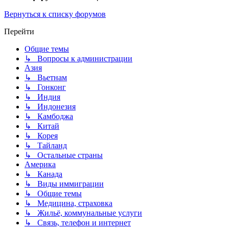
Вернуться к списку форумов
Перейти
Общие темы
↳ Вопросы к администрации
Азия
↳ Вьетнам
↳ Гонконг
↳ Индия
↳ Индонезия
↳ Камбоджа
↳ Китай
↳ Корея
↳ Тайланд
↳ Остальные страны
Америка
↳ Канада
↳ Виды иммиграции
↳ Общие темы
↳ Медицина, страховка
↳ Жильё, коммунальные услуги
↳ Связь, телефон и интернет