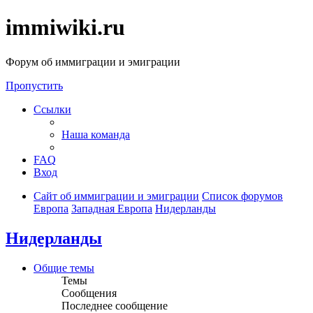
immiwiki.ru
Форум об иммиграции и эмиграции
Пропустить
Ссылки
Наша команда
FAQ
Вход
Сайт об иммиграции и эмиграции
Список форумов
Европа
Западная Европа
Нидерланды
Нидерланды
Общие темы
Темы
Сообщения
Последнее сообщение