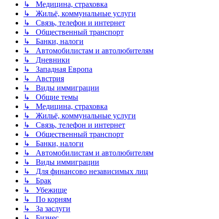
↳ Медицина, страховка
↳ Жильё, коммунальные услуги
↳ Связь, телефон и интернет
↳ Общественный транспорт
↳ Банки, налоги
↳ Автомобилистам и автолюбителям
↳ Дневники
↳ Западная Европа
↳ Австрия
↳ Виды иммиграции
↳ Общие темы
↳ Медицина, страховка
↳ Жильё, коммунальные услуги
↳ Связь, телефон и интернет
↳ Общественный транспорт
↳ Банки, налоги
↳ Автомобилистам и автолюбителям
↳ Виды иммиграции
↳ Для финансово независимых лиц
↳ Брак
↳ Убежище
↳ По корням
↳ За заслуги
↳ Бизнес