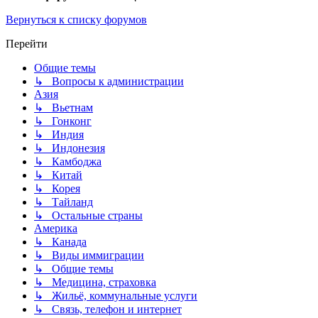
Вернуться к списку форумов
Перейти
Общие темы
↳ Вопросы к администрации
Азия
↳ Вьетнам
↳ Гонконг
↳ Индия
↳ Индонезия
↳ Камбоджа
↳ Китай
↳ Корея
↳ Тайланд
↳ Остальные страны
Америка
↳ Канада
↳ Виды иммиграции
↳ Общие темы
↳ Медицина, страховка
↳ Жильё, коммунальные услуги
↳ Связь, телефон и интернет