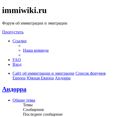
immiwiki.ru
Форум об иммиграции и эмиграции
Пропустить
Ссылки
Наша команда
FAQ
Вход
Сайт об иммиграции и эмиграции
Список форумов
Европа
Южная Европа
Андорра
Андорра
Общие темы
Темы
Сообщения
Последнее сообщение