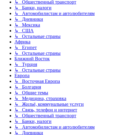
↳ Общественный транспорт
↳ Банки, налоги
↳ Автомобилистам и автолюбителям
↳ Дневники
↳ Мексика
↳ США
↳ Остальные страны
Африка
↳ Египет
↳ Остальные страны
Ближний Восток
↳ Турция
↳ Остальные страны
Европа
↳ Восточная Европа
↳ Болгария
↳ Общие темы
↳ Медицина, страховка
↳ Жильё, коммунальные услуги
↳ Связь, телефон и интернет
↳ Общественный транспорт
↳ Банки, налоги
↳ Автомобилистам и автолюбителям
↳ Дневники