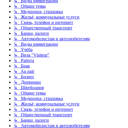
↳ Виды иммиграции
↳ Общие темы
↳ Медицина, страховка
↳ Жильё, коммунальные услуги
↳ Связь, телефон и интернет
↳ Общественный транспорт
↳ Банки, налоги
↳ Автомобилистам и автолюбителям
↳ Виды иммиграции
↳ Учёба
↳ Виза "Visiteur"
↳ Работа
↳ Брак
↳ Au pair
↳ Бизнес
↳ Дневники
↳ Швейцария
↳ Общие темы
↳ Медицина, страховка
↳ Жильё, коммунальные услуги
↳ Связь, телефон и интернет
↳ Общественный транспорт
↳ Банки, налоги
↳ Автомобилистам и автолюбителям