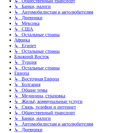
↳ Общественный транспорт
↳ Банки, налоги
↳ Автомобилистам и автолюбителям
↳ Дневники
↳ Мексика
↳ США
↳ Остальные страны
Африка
↳ Египет
↳ Остальные страны
Ближний Восток
↳ Турция
↳ Остальные страны
Европа
↳ Восточная Европа
↳ Болгария
↳ Общие темы
↳ Медицина, страховка
↳ Жильё, коммунальные услуги
↳ Связь, телефон и интернет
↳ Общественный транспорт
↳ Банки, налоги
↳ Автомобилистам и автолюбителям
↳ Дневники