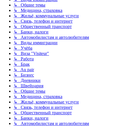
↳ Общие темы
↳ Медицина, страховка
↳ Жильё, коммунальные услуги
↳ Связь, телефон и интернет
↳ Общественный транспорт
↳ Банки, налоги
↳ Автомобилистам и автолюбителям
↳ Виды иммиграции
↳ Учёба
↳ Виза "Visiteur"
↳ Работа
↳ Брак
↳ Au pair
↳ Бизнес
↳ Дневники
↳ Швейцария
↳ Общие темы
↳ Медицина, страховка
↳ Жильё, коммунальные услуги
↳ Связь, телефон и интернет
↳ Общественный транспорт
↳ Банки, налоги
↳ Автомобилистам и автолюбителям