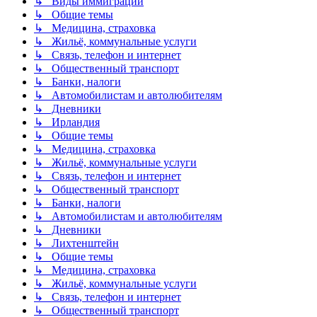
↳ Виды иммиграции
↳ Общие темы
↳ Медицина, страховка
↳ Жильё, коммунальные услуги
↳ Связь, телефон и интернет
↳ Общественный транспорт
↳ Банки, налоги
↳ Автомобилистам и автолюбителям
↳ Дневники
↳ Ирландия
↳ Общие темы
↳ Медицина, страховка
↳ Жильё, коммунальные услуги
↳ Связь, телефон и интернет
↳ Общественный транспорт
↳ Банки, налоги
↳ Автомобилистам и автолюбителям
↳ Дневники
↳ Лихтенштейн
↳ Общие темы
↳ Медицина, страховка
↳ Жильё, коммунальные услуги
↳ Связь, телефон и интернет
↳ Общественный транспорт