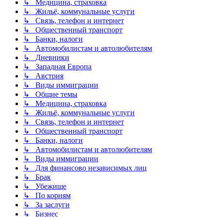
↳ Медицина, страховка
↳ Жильё, коммунальные услуги
↳ Связь, телефон и интернет
↳ Общественный транспорт
↳ Банки, налоги
↳ Автомобилистам и автолюбителям
↳ Дневники
↳ Западная Европа
↳ Австрия
↳ Виды иммиграции
↳ Общие темы
↳ Медицина, страховка
↳ Жильё, коммунальные услуги
↳ Связь, телефон и интернет
↳ Общественный транспорт
↳ Банки, налоги
↳ Автомобилистам и автолюбителям
↳ Виды иммиграции
↳ Для финансово независимых лиц
↳ Брак
↳ Убежище
↳ По корням
↳ За заслуги
↳ Бизнес