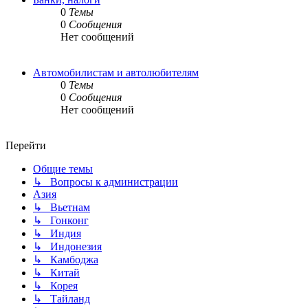
0
Темы
0
Сообщения
Нет сообщений
Автомобилистам и автолюбителям
0
Темы
0
Сообщения
Нет сообщений
Перейти
Общие темы
↳ Вопросы к администрации
Азия
↳ Вьетнам
↳ Гонконг
↳ Индия
↳ Индонезия
↳ Камбоджа
↳ Китай
↳ Корея
↳ Тайланд