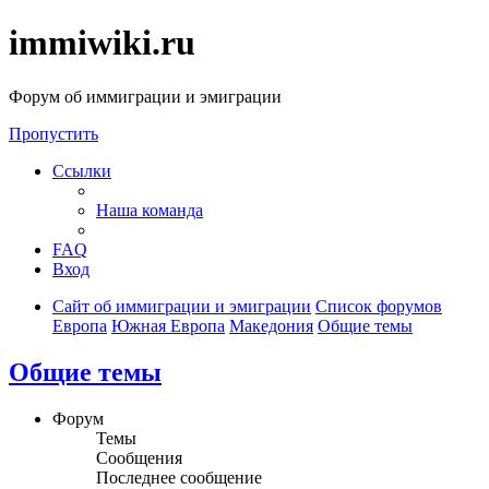
immiwiki.ru
Форум об иммиграции и эмиграции
Пропустить
Ссылки
Наша команда
FAQ
Вход
Сайт об иммиграции и эмиграции
Список форумов
Европа
Южная Европа
Македония
Общие темы
Общие темы
Форум
Темы
Сообщения
Последнее сообщение