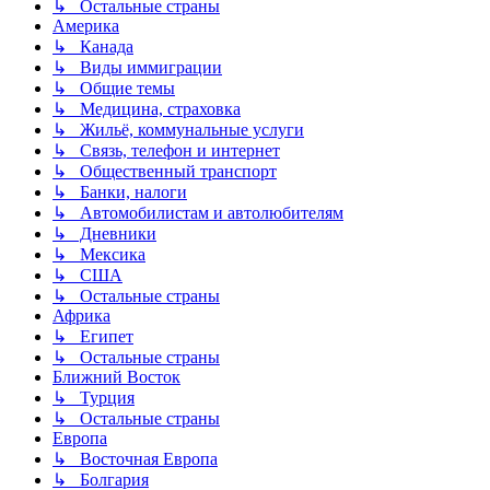
↳ Остальные страны
Америка
↳ Канада
↳ Виды иммиграции
↳ Общие темы
↳ Медицина, страховка
↳ Жильё, коммунальные услуги
↳ Связь, телефон и интернет
↳ Общественный транспорт
↳ Банки, налоги
↳ Автомобилистам и автолюбителям
↳ Дневники
↳ Мексика
↳ США
↳ Остальные страны
Африка
↳ Египет
↳ Остальные страны
Ближний Восток
↳ Турция
↳ Остальные страны
Европа
↳ Восточная Европа
↳ Болгария