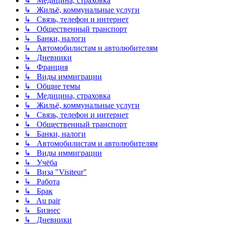
↳ Медицина, страховка
↳ Жильё, коммунальные услуги
↳ Связь, телефон и интернет
↳ Общественный транспорт
↳ Банки, налоги
↳ Автомобилистам и автолюбителям
↳ Дневники
↳ Франция
↳ Виды иммиграции
↳ Общие темы
↳ Медицина, страховка
↳ Жильё, коммунальные услуги
↳ Связь, телефон и интернет
↳ Общественный транспорт
↳ Банки, налоги
↳ Автомобилистам и автолюбителям
↳ Виды иммиграции
↳ Учёба
↳ Виза "Visiteur"
↳ Работа
↳ Брак
↳ Au pair
↳ Бизнес
↳ Дневники