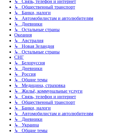
↳ Связь, телефон и интернет
↳ Общественный транспорт
↳ Банки, налоги
↳ Автомобилистам и автолюбителям
↳ Дневники
↳ Остальные страны
Океания
↳ Австралия
↳ Новая Зеландия
↳ Остальные страны
СНГ
↳ Белоруссия
↳ Дневники
↳ Россия
↳ Общие темы
↳ Медицина, страховка
↳ Жильё, коммунальные услуги
↳ Связь, телефон и интернет
↳ Общественный транспорт
↳ Банки, налоги
↳ Автомобилистам и автолюбителям
↳ Дневники
↳ Украина
↳ Общие темы