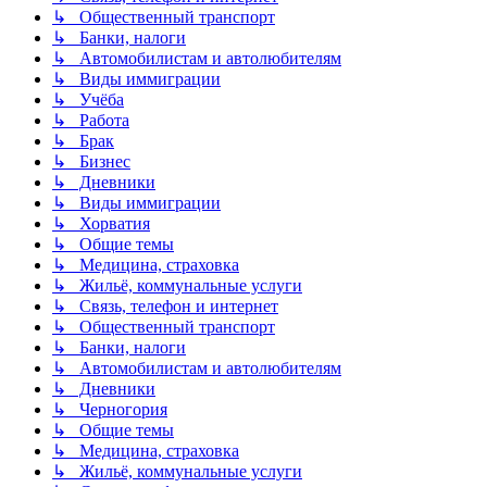
↳ Общественный транспорт
↳ Банки, налоги
↳ Автомобилистам и автолюбителям
↳ Виды иммиграции
↳ Учёба
↳ Работа
↳ Брак
↳ Бизнес
↳ Дневники
↳ Виды иммиграции
↳ Хорватия
↳ Общие темы
↳ Медицина, страховка
↳ Жильё, коммунальные услуги
↳ Связь, телефон и интернет
↳ Общественный транспорт
↳ Банки, налоги
↳ Автомобилистам и автолюбителям
↳ Дневники
↳ Черногория
↳ Общие темы
↳ Медицина, страховка
↳ Жильё, коммунальные услуги