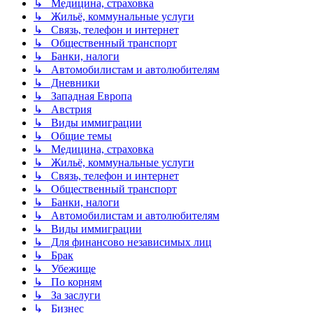
↳ Медицина, страховка
↳ Жильё, коммунальные услуги
↳ Связь, телефон и интернет
↳ Общественный транспорт
↳ Банки, налоги
↳ Автомобилистам и автолюбителям
↳ Дневники
↳ Западная Европа
↳ Австрия
↳ Виды иммиграции
↳ Общие темы
↳ Медицина, страховка
↳ Жильё, коммунальные услуги
↳ Связь, телефон и интернет
↳ Общественный транспорт
↳ Банки, налоги
↳ Автомобилистам и автолюбителям
↳ Виды иммиграции
↳ Для финансово независимых лиц
↳ Брак
↳ Убежище
↳ По корням
↳ За заслуги
↳ Бизнес