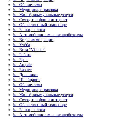
↳ Общие темы
↳ Медицина, страховка
↳ Жильё, коммунальные услуги
↳ Связь, телефон и интернет
↳ Общественный транспорт
↳ Банки, налоги
↳ Автомобилистам и автолюбителям
↳ Виды иммиграции
↳ Учёба
↳ Виза "Visiteur"
↳ Работа
↳ Брак
↳ Au pair
↳ Бизнес
↳ Дневники
↳ Швейцария
↳ Общие темы
↳ Медицина, страховка
↳ Жильё, коммунальные услуги
↳ Связь, телефон и интернет
↳ Общественный транспорт
↳ Банки, налоги
↳ Автомобилистам и автолюбителям