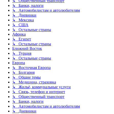
↳ Общественный транспорт
↳ Банки, налоги
↳ Автомобилистам и автолюбителям
↳ Дневники
↳ Мексика
↳ США
↳ Остальные страны
Африка
↳ Египет
↳ Остальные страны
Ближний Восток
↳ Турция
↳ Остальные страны
Европа
↳ Восточная Европа
↳ Болгария
↳ Общие темы
↳ Медицина, страховка
↳ Жильё, коммунальные услуги
↳ Связь, телефон и интернет
↳ Общественный транспорт
↳ Банки, налоги
↳ Автомобилистам и автолюбителям
↳ Дневники