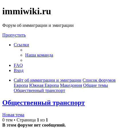
immiwiki.ru
Форум об иммиграции и эмиграции
Пропустить
Ссылки
Наша команда
FAQ
Вход
Сайт об иммиграции и эмиграции
Список форумов
Европа
Южная Европа
Македония
Общие темы
Общественный транспорт
Общественный транспорт
Новая тема
0 тем • Страница
1
из
1
В этом форуме нет сообщений.