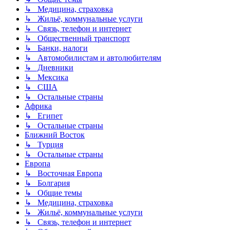
↳ Медицина, страховка
↳ Жильё, коммунальные услуги
↳ Связь, телефон и интернет
↳ Общественный транспорт
↳ Банки, налоги
↳ Автомобилистам и автолюбителям
↳ Дневники
↳ Мексика
↳ США
↳ Остальные страны
Африка
↳ Египет
↳ Остальные страны
Ближний Восток
↳ Турция
↳ Остальные страны
Европа
↳ Восточная Европа
↳ Болгария
↳ Общие темы
↳ Медицина, страховка
↳ Жильё, коммунальные услуги
↳ Связь, телефон и интернет