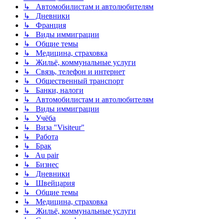
↳ Автомобилистам и автолюбителям
↳ Дневники
↳ Франция
↳ Виды иммиграции
↳ Общие темы
↳ Медицина, страховка
↳ Жильё, коммунальные услуги
↳ Связь, телефон и интернет
↳ Общественный транспорт
↳ Банки, налоги
↳ Автомобилистам и автолюбителям
↳ Виды иммиграции
↳ Учёба
↳ Виза "Visiteur"
↳ Работа
↳ Брак
↳ Au pair
↳ Бизнес
↳ Дневники
↳ Швейцария
↳ Общие темы
↳ Медицина, страховка
↳ Жильё, коммунальные услуги