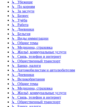
↳ Убежище
↳ По корням
↳ За заслуги
↳ Бизнес
↳ Учёба
↳ Работа
↳ Дневники
↳ Бельгия
↳ Виды иммиграции
↳ Общие темы
↳ Медицина, страховка
↳ Жильё, коммунальные услуги
↳ Связь, телефон и интернет
↳ Общественный транспорт
↳ Банки, налоги
↳ Автомобилистам и автолюбителям
↳ Дневники
↳ Великобритания
↳ Общие темы
↳ Медицина, страховка
↳ Жильё, коммунальные услуги
↳ Связь, телефон и интернет
↳ Общественный транспорт
↳ Банки, налоги