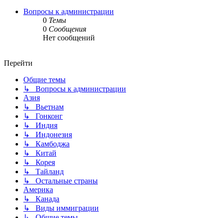
Вопросы к администрации
0
Темы
0
Сообщения
Нет сообщений
Перейти
Общие темы
↳ Вопросы к администрации
Азия
↳ Вьетнам
↳ Гонконг
↳ Индия
↳ Индонезия
↳ Камбоджа
↳ Китай
↳ Корея
↳ Тайланд
↳ Остальные страны
Америка
↳ Канада
↳ Виды иммиграции
↳ Общие темы