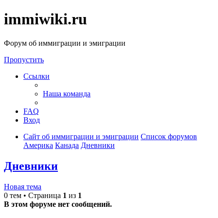
immiwiki.ru
Форум об иммиграции и эмиграции
Пропустить
Ссылки
Наша команда
FAQ
Вход
Сайт об иммиграции и эмиграции
Список форумов
Америка
Канада
Дневники
Дневники
Новая тема
0 тем • Страница
1
из
1
В этом форуме нет сообщений.