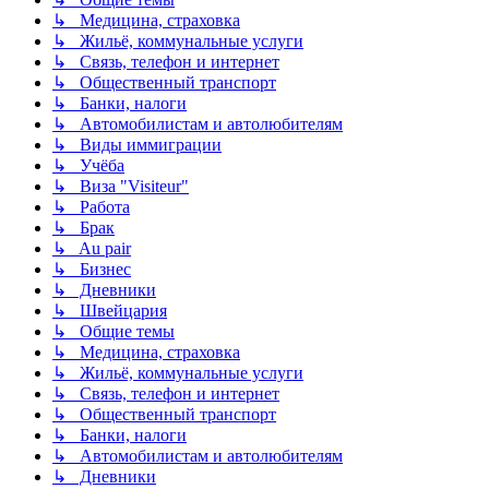
↳ Медицина, страховка
↳ Жильё, коммунальные услуги
↳ Связь, телефон и интернет
↳ Общественный транспорт
↳ Банки, налоги
↳ Автомобилистам и автолюбителям
↳ Виды иммиграции
↳ Учёба
↳ Виза "Visiteur"
↳ Работа
↳ Брак
↳ Au pair
↳ Бизнес
↳ Дневники
↳ Швейцария
↳ Общие темы
↳ Медицина, страховка
↳ Жильё, коммунальные услуги
↳ Связь, телефон и интернет
↳ Общественный транспорт
↳ Банки, налоги
↳ Автомобилистам и автолюбителям
↳ Дневники