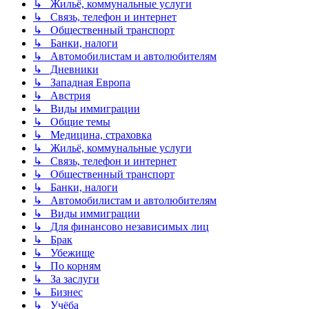
↳ Жильё, коммунальные услуги
↳ Связь, телефон и интернет
↳ Общественный транспорт
↳ Банки, налоги
↳ Автомобилистам и автолюбителям
↳ Дневники
↳ Западная Европа
↳ Австрия
↳ Виды иммиграции
↳ Общие темы
↳ Медицина, страховка
↳ Жильё, коммунальные услуги
↳ Связь, телефон и интернет
↳ Общественный транспорт
↳ Банки, налоги
↳ Автомобилистам и автолюбителям
↳ Виды иммиграции
↳ Для финансово независимых лиц
↳ Брак
↳ Убежище
↳ По корням
↳ За заслуги
↳ Бизнес
↳ Учёба