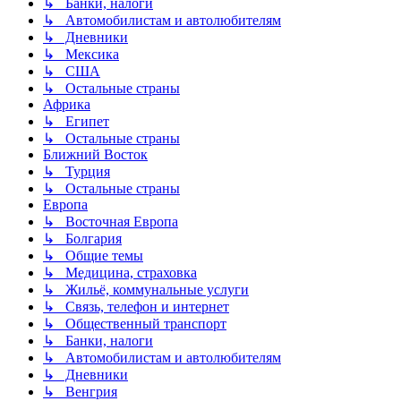
↳ Банки, налоги
↳ Автомобилистам и автолюбителям
↳ Дневники
↳ Мексика
↳ США
↳ Остальные страны
Африка
↳ Египет
↳ Остальные страны
Ближний Восток
↳ Турция
↳ Остальные страны
Европа
↳ Восточная Европа
↳ Болгария
↳ Общие темы
↳ Медицина, страховка
↳ Жильё, коммунальные услуги
↳ Связь, телефон и интернет
↳ Общественный транспорт
↳ Банки, налоги
↳ Автомобилистам и автолюбителям
↳ Дневники
↳ Венгрия