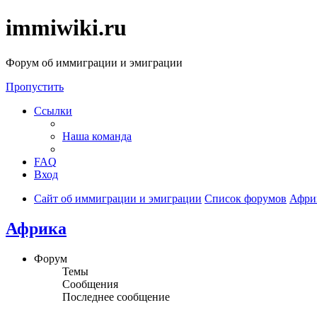
immiwiki.ru
Форум об иммиграции и эмиграции
Пропустить
Ссылки
Наша команда
FAQ
Вход
Сайт об иммиграции и эмиграции
Список форумов
Афри
Африка
Форум
Темы
Сообщения
Последнее сообщение