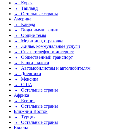
↳ Корея
↳ Тайланд
↳ Остальные страны
Америка
↳ Канада
↳ Виды иммиграции
↳ Общие темы
↳ Медицина, страховка
↳ Жильё, коммунальные услуги
↳ Связь, телефон и интернет
↳ Общественный транспорт
↳ Банки, налоги
↳ Автомобилистам и автолюбителям
↳ Дневники
↳ Мексика
↳ США
↳ Остальные страны
Африка
↳ Египет
↳ Остальные страны
Ближний Восток
↳ Турция
↳ Остальные страны
Европа