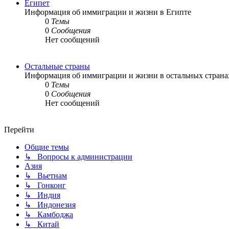
Египет
Информация об иммиграции и жизни в Египте
0
Темы
0
Сообщения
Нет сообщений
Остальные страны
Информация об иммиграции и жизни в остальных страна
0
Темы
0
Сообщения
Нет сообщений
Перейти
Общие темы
↳ Вопросы к администрации
Азия
↳ Вьетнам
↳ Гонконг
↳ Индия
↳ Индонезия
↳ Камбоджа
↳ Китай