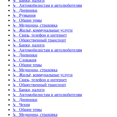
↳ Банки, налоги
↳ Автомобилистам и автолюбителям
↳ Дневники
↳ Румыния
↳ Общие темы
↳ Медицина, страховка
↳ Жильё, коммунальные услуги
↳ Связь, телефон и интернет
↳ Общественный транспорт
↳ Банки, налоги
↳ Автомобилистам и автолюбителям
↳ Дневники
↳ Словакия
↳ Общие темы
↳ Медицина, страховка
↳ Жильё, коммунальные услуги
↳ Связь, телефон и интернет
↳ Общественный транспорт
↳ Банки, налоги
↳ Автомобилистам и автолюбителям
↳ Дневники
↳ Чехия
↳ Общие темы
↳ Медицина, страховка