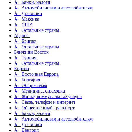
↳ Банки, налоги
↳ Автомобилистам и автолюбителям
↳ Дневники
↳ Мексика
↳ США
↳ Остальные страны
Африка
↳ Египет
↳ Остальные страны
Ближний Восток
↳ Турция
↳ Остальные страны
Европа
↳ Восточная Европа
↳ Болгария
↳ Общие темы
↳ Медицина, страховка
↳ Жильё, коммунальные услуги
↳ Связь, телефон и интернет
↳ Общественный транспорт
↳ Банки, налоги
↳ Автомобилистам и автолюбителям
↳ Дневники
↳ Венгрия