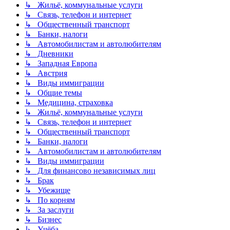
↳ Жильё, коммунальные услуги
↳ Связь, телефон и интернет
↳ Общественный транспорт
↳ Банки, налоги
↳ Автомобилистам и автолюбителям
↳ Дневники
↳ Западная Европа
↳ Австрия
↳ Виды иммиграции
↳ Общие темы
↳ Медицина, страховка
↳ Жильё, коммунальные услуги
↳ Связь, телефон и интернет
↳ Общественный транспорт
↳ Банки, налоги
↳ Автомобилистам и автолюбителям
↳ Виды иммиграции
↳ Для финансово независимых лиц
↳ Брак
↳ Убежище
↳ По корням
↳ За заслуги
↳ Бизнес
↳ Учёба