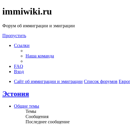
immiwiki.ru
Форум об иммиграции и эмиграции
Пропустить
Ссылки
Наша команда
FAQ
Вход
Сайт об иммиграции и эмиграции
Список форумов
Евро
Эстония
Общие темы
Темы
Сообщения
Последнее сообщение