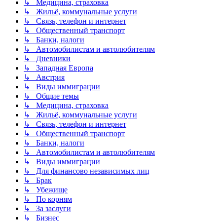
↳ Медицина, страховка
↳ Жильё, коммунальные услуги
↳ Связь, телефон и интернет
↳ Общественный транспорт
↳ Банки, налоги
↳ Автомобилистам и автолюбителям
↳ Дневники
↳ Западная Европа
↳ Австрия
↳ Виды иммиграции
↳ Общие темы
↳ Медицина, страховка
↳ Жильё, коммунальные услуги
↳ Связь, телефон и интернет
↳ Общественный транспорт
↳ Банки, налоги
↳ Автомобилистам и автолюбителям
↳ Виды иммиграции
↳ Для финансово независимых лиц
↳ Брак
↳ Убежище
↳ По корням
↳ За заслуги
↳ Бизнес