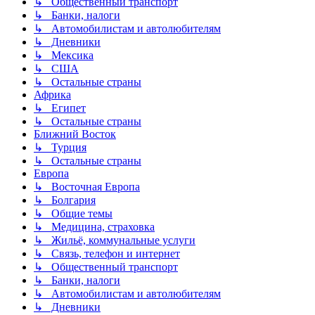
↳ Общественный транспорт
↳ Банки, налоги
↳ Автомобилистам и автолюбителям
↳ Дневники
↳ Мексика
↳ США
↳ Остальные страны
Африка
↳ Египет
↳ Остальные страны
Ближний Восток
↳ Турция
↳ Остальные страны
Европа
↳ Восточная Европа
↳ Болгария
↳ Общие темы
↳ Медицина, страховка
↳ Жильё, коммунальные услуги
↳ Связь, телефон и интернет
↳ Общественный транспорт
↳ Банки, налоги
↳ Автомобилистам и автолюбителям
↳ Дневники