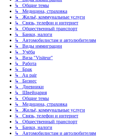
↳ Общие темы
↳ Медицина, страховка
↳ Жильё, коммунальные услуги
↳ Связь, телефон и интернет
↳ Общественный транспорт
↳ Банки, налоги
↳ Автомобилистам и автолюбителям
↳ Виды иммиграции
↳ Учёба
↳ Виза "Visiteur"
↳ Работа
↳ Брак
↳ Au pair
↳ Бизнес
↳ Дневники
↳ Швейцария
↳ Общие темы
↳ Медицина, страховка
↳ Жильё, коммунальные услуги
↳ Связь, телефон и интернет
↳ Общественный транспорт
↳ Банки, налоги
↳ Автомобилистам и автолюбителям