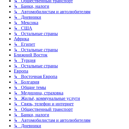
↳ Общественный транспорт
↳ Банки, налоги
↳ Автомобилистам и автолюбителям
↳ Дневники
↳ Мексика
↳ США
↳ Остальные страны
Африка
↳ Египет
↳ Остальные страны
Ближний Восток
↳ Турция
↳ Остальные страны
Европа
↳ Восточная Европа
↳ Болгария
↳ Общие темы
↳ Медицина, страховка
↳ Жильё, коммунальные услуги
↳ Связь, телефон и интернет
↳ Общественный транспорт
↳ Банки, налоги
↳ Автомобилистам и автолюбителям
↳ Дневники