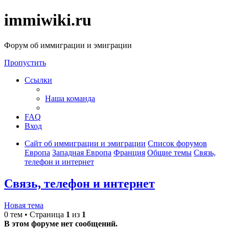
immiwiki.ru
Форум об иммиграции и эмиграции
Пропустить
Ссылки
Наша команда
FAQ
Вход
Сайт об иммиграции и эмиграции
Список форумов
Европа
Западная Европа
Франция
Общие темы
Связь,
телефон и интернет
Связь, телефон и интернет
Новая тема
0 тем • Страница
1
из
1
В этом форуме нет сообщений.