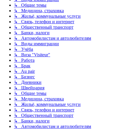
↳ Общие темы
↳ Медицина, страховка
↳ Жильё, коммунальные услуги
↳ Связь, телефон и интернет
↳ Общественный транспорт
↳ Банки, налоги
↳ Автомобилистам и автолюбителям
↳ Виды иммиграции
↳ Учёба
↳ Виза "Visiteur"
↳ Работа
↳ Брак
↳ Au pair
↳ Бизнес
↳ Дневники
↳ Швейцария
↳ Общие темы
↳ Медицина, страховка
↳ Жильё, коммунальные услуги
↳ Связь, телефон и интернет
↳ Общественный транспорт
↳ Банки, налоги
↳ Автомобилистам и автолюбителям