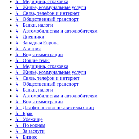
↳ Медицина, страховка
↳ Жильё, коммунальные услуги
↳ Связь, телефон и интернет
↳ Общественный транспорт
↳ Банки, налоги
↳ Автомобилистам и автолюбителям
↳ Дневники
↳ Западная Европа
↳ Австрия
↳ Виды иммиграции
↳ Общие темы
↳ Медицина, страховка
↳ Жильё, коммунальные услуги
↳ Связь, телефон и интернет
↳ Общественный транспорт
↳ Банки, налоги
↳ Автомобилистам и автолюбителям
↳ Виды иммиграции
↳ Для финансово независимых лиц
↳ Брак
↳ Убежище
↳ По корням
↳ За заслуги
↳ Бизнес