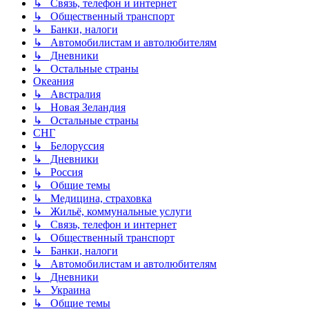
↳ Связь, телефон и интернет
↳ Общественный транспорт
↳ Банки, налоги
↳ Автомобилистам и автолюбителям
↳ Дневники
↳ Остальные страны
Океания
↳ Австралия
↳ Новая Зеландия
↳ Остальные страны
СНГ
↳ Белоруссия
↳ Дневники
↳ Россия
↳ Общие темы
↳ Медицина, страховка
↳ Жильё, коммунальные услуги
↳ Связь, телефон и интернет
↳ Общественный транспорт
↳ Банки, налоги
↳ Автомобилистам и автолюбителям
↳ Дневники
↳ Украина
↳ Общие темы