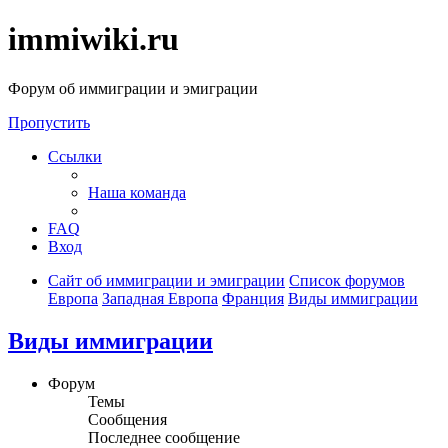
immiwiki.ru
Форум об иммиграции и эмиграции
Пропустить
Ссылки
Наша команда
FAQ
Вход
Сайт об иммиграции и эмиграции
Список форумов
Европа
Западная Европа
Франция
Виды иммиграции
Виды иммиграции
Форум
Темы
Сообщения
Последнее сообщение