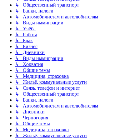
↳ Общественный транспорт
↳ Банки, налоги
↳ Автомобилистам и автолюбителям
↳ Виды иммиграции
↳ Учёба
↳ Работа
↳ Брак
↳ Бизнес
↳ Дневники
↳ Виды иммиграции
↳ Хорватия
↳ Общие темы
↳ Медицина, страховка
↳ Жильё, коммунальные услуги
↳ Связь, телефон и интернет
↳ Общественный транспорт
↳ Банки, налоги
↳ Автомобилистам и автолюбителям
↳ Дневники
↳ Черногория
↳ Общие темы
↳ Медицина, страховка
↳ Жильё, коммунальные услуги