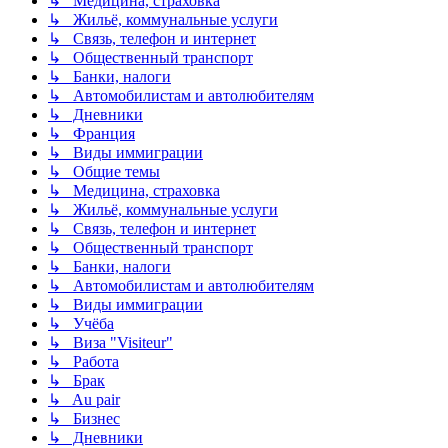
↳ Медицина, страховка
↳ Жильё, коммунальные услуги
↳ Связь, телефон и интернет
↳ Общественный транспорт
↳ Банки, налоги
↳ Автомобилистам и автолюбителям
↳ Дневники
↳ Франция
↳ Виды иммиграции
↳ Общие темы
↳ Медицина, страховка
↳ Жильё, коммунальные услуги
↳ Связь, телефон и интернет
↳ Общественный транспорт
↳ Банки, налоги
↳ Автомобилистам и автолюбителям
↳ Виды иммиграции
↳ Учёба
↳ Виза "Visiteur"
↳ Работа
↳ Брак
↳ Au pair
↳ Бизнес
↳ Дневники