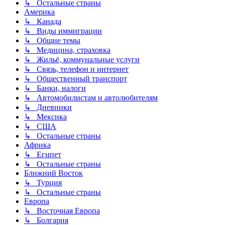
↳ Остальные страны
Америка
↳ Канада
↳ Виды иммиграции
↳ Общие темы
↳ Медицина, страховка
↳ Жильё, коммунальные услуги
↳ Связь, телефон и интернет
↳ Общественный транспорт
↳ Банки, налоги
↳ Автомобилистам и автолюбителям
↳ Дневники
↳ Мексика
↳ США
↳ Остальные страны
Африка
↳ Египет
↳ Остальные страны
Ближний Восток
↳ Турция
↳ Остальные страны
Европа
↳ Восточная Европа
↳ Болгария