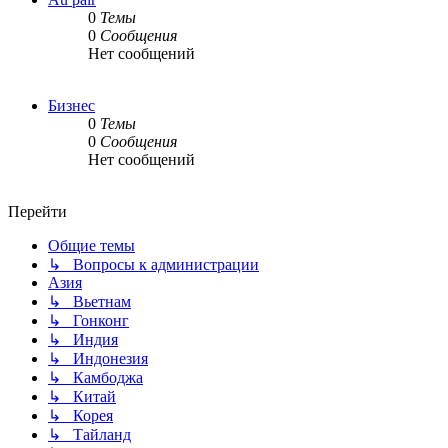
0
Темы
0
Сообщения
Нет сообщений
Бизнес
0
Темы
0
Сообщения
Нет сообщений
Перейти
Общие темы
↳ Вопросы к администрации
Азия
↳ Вьетнам
↳ Гонконг
↳ Индия
↳ Индонезия
↳ Камбоджа
↳ Китай
↳ Корея
↳ Тайланд