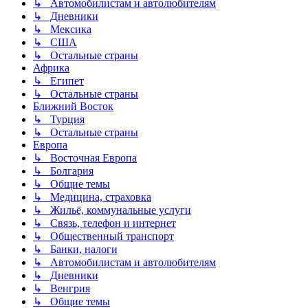
↳ Автомобилистам и автолюбителям
↳ Дневники
↳ Мексика
↳ США
↳ Остальные страны
Африка
↳ Египет
↳ Остальные страны
Ближний Восток
↳ Турция
↳ Остальные страны
Европа
↳ Восточная Европа
↳ Болгария
↳ Общие темы
↳ Медицина, страховка
↳ Жильё, коммунальные услуги
↳ Связь, телефон и интернет
↳ Общественный транспорт
↳ Банки, налоги
↳ Автомобилистам и автолюбителям
↳ Дневники
↳ Венгрия
↳ Общие темы