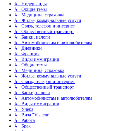
↳ Нидерланды
↳ Общие темы
↳ Медицина, страховка
↳ Жильё, коммунальные услуги
↳ Связь, телефон и интернет
↳ Общественный транспорт
↳ Банки, налоги
↳ Автомобилистам и автолюбителям
↳ Дневники
↳ Франция
↳ Виды иммиграции
↳ Общие темы
↳ Медицина, страховка
↳ Жильё, коммунальные услуги
↳ Связь, телефон и интернет
↳ Общественный транспорт
↳ Банки, налоги
↳ Автомобилистам и автолюбителям
↳ Виды иммиграции
↳ Учёба
↳ Виза "Visiteur"
↳ Работа
↳ Брак