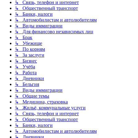
↳ Связь, телефон и интернет
↳ Общественный транспорт
↳ Банки, налоги
↳ Автомобилистам и автолюбителям
↳ Виды иммиграции
↳ Для финансово независимых лиц
↳ Брак
↳ Убежище
↳ По корням
↳ За заслуги
↳ Бизнес
↳ Учёба
↳ Работа
↳ Дневники
↳ Бельгия
↳ Виды иммиграции
↳ Общие темы
↳ Медицина, страховка
↳ Жильё, коммунальные услуги
↳ Связь, телефон и интернет
↳ Общественный транспорт
↳ Банки, налоги
↳ Автомобилистам и автолюбителям
↳ Дневники