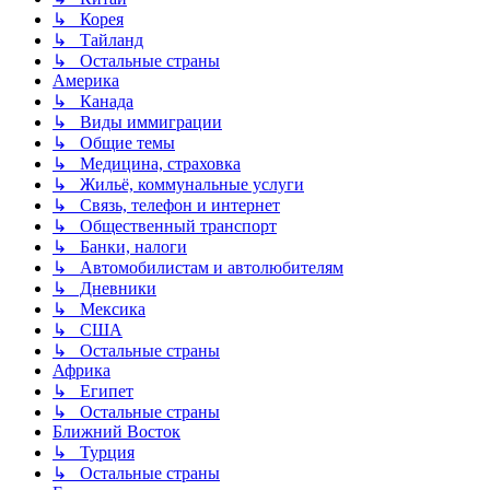
↳ Корея
↳ Тайланд
↳ Остальные страны
Америка
↳ Канада
↳ Виды иммиграции
↳ Общие темы
↳ Медицина, страховка
↳ Жильё, коммунальные услуги
↳ Связь, телефон и интернет
↳ Общественный транспорт
↳ Банки, налоги
↳ Автомобилистам и автолюбителям
↳ Дневники
↳ Мексика
↳ США
↳ Остальные страны
Африка
↳ Египет
↳ Остальные страны
Ближний Восток
↳ Турция
↳ Остальные страны