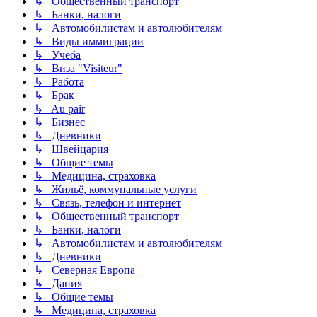
↳ Общественный транспорт
↳ Банки, налоги
↳ Автомобилистам и автолюбителям
↳ Виды иммиграции
↳ Учёба
↳ Виза "Visiteur"
↳ Работа
↳ Брак
↳ Au pair
↳ Бизнес
↳ Дневники
↳ Швейцария
↳ Общие темы
↳ Медицина, страховка
↳ Жильё, коммунальные услуги
↳ Связь, телефон и интернет
↳ Общественный транспорт
↳ Банки, налоги
↳ Автомобилистам и автолюбителям
↳ Дневники
↳ Северная Европа
↳ Дания
↳ Общие темы
↳ Медицина, страховка