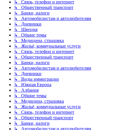
↳ Связь, телефон и интернет
↳ Общественный транспорт
↳ Банки, налоги
↳ Автомобилистам и автолюбителям
↳ Дневники
↳ Швеция
↳ Общие темы
↳ Медицина, страховка
↳ Жильё, коммунальные услуги
↳ Связь, телефон и интернет
↳ Общественный транспорт
↳ Банки, налоги
↳ Автомобилистам и автолюбителям
↳ Дневники
↳ Виды иммиграции
↳ Южная Европа
↳ Албания
↳ Общие темы
↳ Медицина, страховка
↳ Жильё, коммунальные услуги
↳ Связь, телефон и интернет
↳ Общественный транспорт
↳ Банки, налоги
↳ Автомобилистам и автолюбителям