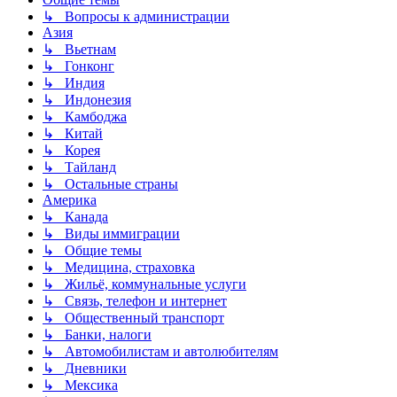
↳ Вопросы к администрации
Азия
↳ Вьетнам
↳ Гонконг
↳ Индия
↳ Индонезия
↳ Камбоджа
↳ Китай
↳ Корея
↳ Тайланд
↳ Остальные страны
Америка
↳ Канада
↳ Виды иммиграции
↳ Общие темы
↳ Медицина, страховка
↳ Жильё, коммунальные услуги
↳ Связь, телефон и интернет
↳ Общественный транспорт
↳ Банки, налоги
↳ Автомобилистам и автолюбителям
↳ Дневники
↳ Мексика