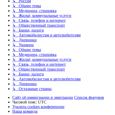
↳ Россия
↳ Общие темы
↳ Медицина, страховка
↳ Жильё, коммунальные услуги
↳ Связь, телефон и интернет
↳ Общественный транспорт
↳ Банки, налоги
↳ Автомобилистам и автолюбителям
↳ Дневники
↳ Украина
↳ Общие темы
↳ Медицина, страховка
↳ Жильё, коммунальные услуги
↳ Связь, телефон и интернет
↳ Общественный транспорт
↳ Банки, налоги
↳ Автомобилистам и автолюбителям
↳ Дневники
↳ Остальные страны
Сайт об иммиграции и эмиграции
Список форумов
Часовой пояс:
UTC
Удалить cookies конференции
Наша команда