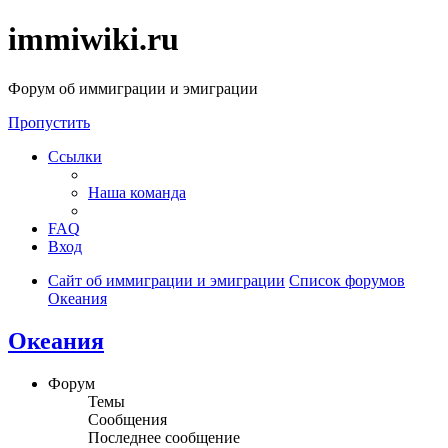
immiwiki.ru
Форум об иммиграции и эмиграции
Пропустить
Ссылки
Наша команда
FAQ
Вход
Сайт об иммиграции и эмиграции
Список форумов
Океания
Океания
Форум
Темы
Сообщения
Последнее сообщение