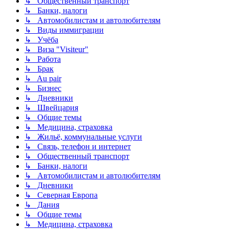
↳ Общественный транспорт
↳ Банки, налоги
↳ Автомобилистам и автолюбителям
↳ Виды иммиграции
↳ Учёба
↳ Виза "Visiteur"
↳ Работа
↳ Брак
↳ Au pair
↳ Бизнес
↳ Дневники
↳ Швейцария
↳ Общие темы
↳ Медицина, страховка
↳ Жильё, коммунальные услуги
↳ Связь, телефон и интернет
↳ Общественный транспорт
↳ Банки, налоги
↳ Автомобилистам и автолюбителям
↳ Дневники
↳ Северная Европа
↳ Дания
↳ Общие темы
↳ Медицина, страховка