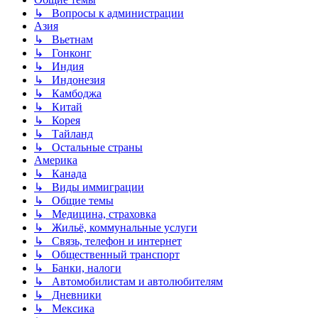
↳ Вопросы к администрации
Азия
↳ Вьетнам
↳ Гонконг
↳ Индия
↳ Индонезия
↳ Камбоджа
↳ Китай
↳ Корея
↳ Тайланд
↳ Остальные страны
Америка
↳ Канада
↳ Виды иммиграции
↳ Общие темы
↳ Медицина, страховка
↳ Жильё, коммунальные услуги
↳ Связь, телефон и интернет
↳ Общественный транспорт
↳ Банки, налоги
↳ Автомобилистам и автолюбителям
↳ Дневники
↳ Мексика