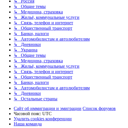
↳ Россия
↳ Общие темы
↳ Медицина, страховка
↳ Жильё, коммунальные услуги
↳ Связь, телефон и интернет
↳ Общественный транспорт
↳ Банки, налоги
↳ Автомобилистам и автолюбителям
↳ Дневники
↳ Украина
↳ Общие темы
↳ Медицина, страховка
↳ Жильё, коммунальные услуги
↳ Связь, телефон и интернет
↳ Общественный транспорт
↳ Банки, налоги
↳ Автомобилистам и автолюбителям
↳ Дневники
↳ Остальные страны
Сайт об иммиграции и эмиграции
Список форумов
Часовой пояс:
UTC
Удалить cookies конференции
Наша команда