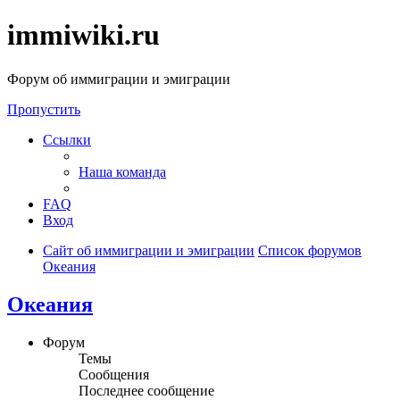
immiwiki.ru
Форум об иммиграции и эмиграции
Пропустить
Ссылки
Наша команда
FAQ
Вход
Сайт об иммиграции и эмиграции
Список форумов
Океания
Океания
Форум
Темы
Сообщения
Последнее сообщение