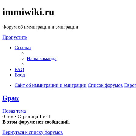
immiwiki.ru
Форум об иммиграции и эмиграции
Пропустить
Ссылки
Наша команда
FAQ
Вход
Сайт об иммиграции и эмиграции
Список форумов
Евро
Брак
Новая тема
0 тем • Страница
1
из
1
В этом форуме нет сообщений.
Вернуться к списку форумов