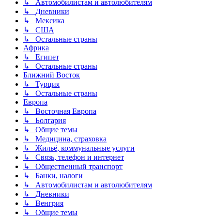
↳ Автомобилистам и автолюбителям
↳ Дневники
↳ Мексика
↳ США
↳ Остальные страны
Африка
↳ Египет
↳ Остальные страны
Ближний Восток
↳ Турция
↳ Остальные страны
Европа
↳ Восточная Европа
↳ Болгария
↳ Общие темы
↳ Медицина, страховка
↳ Жильё, коммунальные услуги
↳ Связь, телефон и интернет
↳ Общественный транспорт
↳ Банки, налоги
↳ Автомобилистам и автолюбителям
↳ Дневники
↳ Венгрия
↳ Общие темы