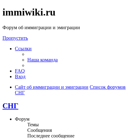
immiwiki.ru
Форум об иммиграции и эмиграции
Пропустить
Ссылки
Наша команда
FAQ
Вход
Сайт об иммиграции и эмиграции
Список форумов
СНГ
СНГ
Форум
Темы
Сообщения
Последнее сообщение