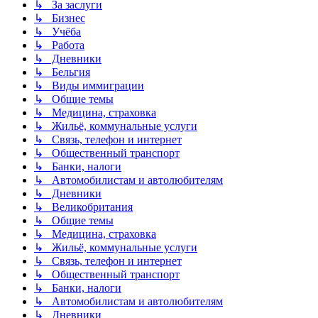
↳ За заслуги
↳ Бизнес
↳ Учёба
↳ Работа
↳ Дневники
↳ Бельгия
↳ Виды иммиграции
↳ Общие темы
↳ Медицина, страховка
↳ Жильё, коммунальные услуги
↳ Связь, телефон и интернет
↳ Общественный транспорт
↳ Банки, налоги
↳ Автомобилистам и автолюбителям
↳ Дневники
↳ Великобритания
↳ Общие темы
↳ Медицина, страховка
↳ Жильё, коммунальные услуги
↳ Связь, телефон и интернет
↳ Общественный транспорт
↳ Банки, налоги
↳ Автомобилистам и автолюбителям
↳ Дневники