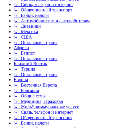
↳ Связь, телефон и интернет
↳ Общественный транспорт
↳ Банки, налоги
↳ Автомобилистам и автолюбителям
↳ Дневники
↳ Мексика
↳ США
↳ Остальные страны
Африка
↳ Египет
↳ Остальные страны
Ближний Восток
↳ Турция
↳ Остальные страны
Европа
↳ Восточная Европа
↳ Болгария
↳ Общие темы
↳ Медицина, страховка
↳ Жильё, коммунальные услуги
↳ Связь, телефон и интернет
↳ Общественный транспорт
↳ Банки, налоги