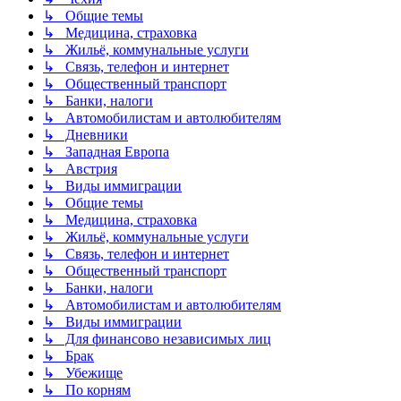
↳ Общие темы
↳ Медицина, страховка
↳ Жильё, коммунальные услуги
↳ Связь, телефон и интернет
↳ Общественный транспорт
↳ Банки, налоги
↳ Автомобилистам и автолюбителям
↳ Дневники
↳ Западная Европа
↳ Австрия
↳ Виды иммиграции
↳ Общие темы
↳ Медицина, страховка
↳ Жильё, коммунальные услуги
↳ Связь, телефон и интернет
↳ Общественный транспорт
↳ Банки, налоги
↳ Автомобилистам и автолюбителям
↳ Виды иммиграции
↳ Для финансово независимых лиц
↳ Брак
↳ Убежище
↳ По корням