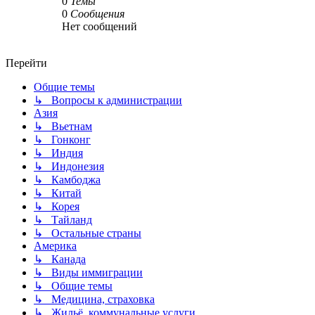
0
Темы
0
Сообщения
Нет сообщений
Перейти
Общие темы
↳ Вопросы к администрации
Азия
↳ Вьетнам
↳ Гонконг
↳ Индия
↳ Индонезия
↳ Камбоджа
↳ Китай
↳ Корея
↳ Тайланд
↳ Остальные страны
Америка
↳ Канада
↳ Виды иммиграции
↳ Общие темы
↳ Медицина, страховка
↳ Жильё, коммунальные услуги