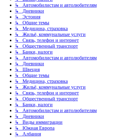
↳ Автомобилистам и автолюбителям
↳ Дневники
↳ Эстония
↳ Общие темы
↳ Медицина, страховка
↳ Жильё, коммунальные услуги
↳ Связь, телефон и интернет
↳ Общественный транспорт
↳ Банки, налоги
↳ Автомобилистам и автолюбителям
↳ Дневники
↳ Швеция
↳ Общие темы
↳ Медицина, страховка
↳ Жильё, коммунальные услуги
↳ Связь, телефон и интернет
↳ Общественный транспорт
↳ Банки, налоги
↳ Автомобилистам и автолюбителям
↳ Дневники
↳ Виды иммиграции
↳ Южная Европа
↳ Албания