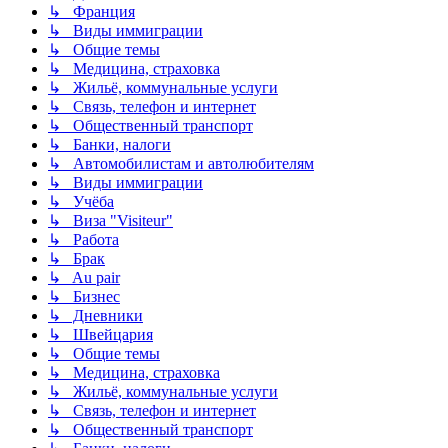
↳ Франция
↳ Виды иммиграции
↳ Общие темы
↳ Медицина, страховка
↳ Жильё, коммунальные услуги
↳ Связь, телефон и интернет
↳ Общественный транспорт
↳ Банки, налоги
↳ Автомобилистам и автолюбителям
↳ Виды иммиграции
↳ Учёба
↳ Виза "Visiteur"
↳ Работа
↳ Брак
↳ Au pair
↳ Бизнес
↳ Дневники
↳ Швейцария
↳ Общие темы
↳ Медицина, страховка
↳ Жильё, коммунальные услуги
↳ Связь, телефон и интернет
↳ Общественный транспорт