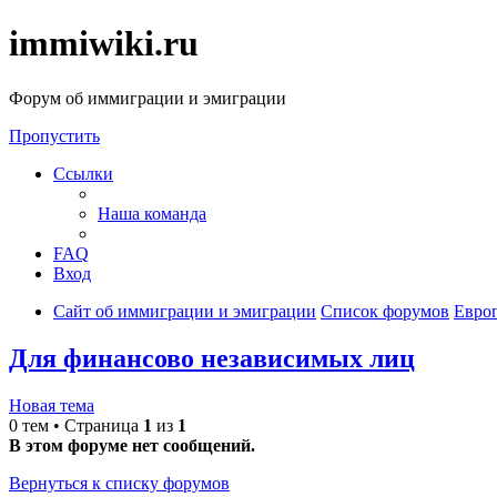
immiwiki.ru
Форум об иммиграции и эмиграции
Пропустить
Ссылки
Наша команда
FAQ
Вход
Сайт об иммиграции и эмиграции
Список форумов
Евро
Для финансово независимых лиц
Новая тема
0 тем • Страница
1
из
1
В этом форуме нет сообщений.
Вернуться к списку форумов