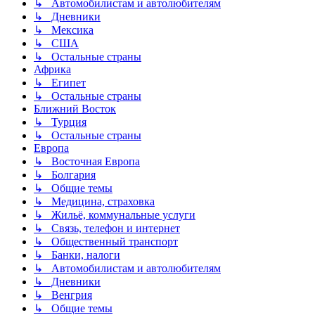
↳ Автомобилистам и автолюбителям
↳ Дневники
↳ Мексика
↳ США
↳ Остальные страны
Африка
↳ Египет
↳ Остальные страны
Ближний Восток
↳ Турция
↳ Остальные страны
Европа
↳ Восточная Европа
↳ Болгария
↳ Общие темы
↳ Медицина, страховка
↳ Жильё, коммунальные услуги
↳ Связь, телефон и интернет
↳ Общественный транспорт
↳ Банки, налоги
↳ Автомобилистам и автолюбителям
↳ Дневники
↳ Венгрия
↳ Общие темы