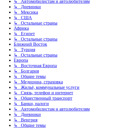
↳ Автомобилистам и автолюбителям
↳ Дневники
↳ Мексика
↳ США
↳ Остальные страны
Африка
↳ Египет
↳ Остальные страны
Ближний Восток
↳ Турция
↳ Остальные страны
Европа
↳ Восточная Европа
↳ Болгария
↳ Общие темы
↳ Медицина, страховка
↳ Жильё, коммунальные услуги
↳ Связь, телефон и интернет
↳ Общественный транспорт
↳ Банки, налоги
↳ Автомобилистам и автолюбителям
↳ Дневники
↳ Венгрия
↳ Общие темы